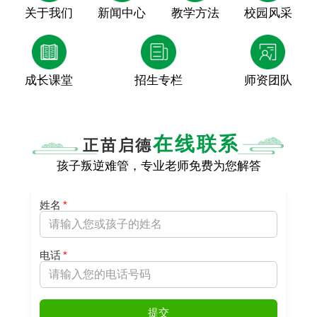
关于我们
新闻中心
教学方法
校园风采
成长课堂
招生专栏
师资团队
在线联系
正苗启德
孩子叛逆难管，专业老师免费为您解答
姓名
*
电话
*
提交