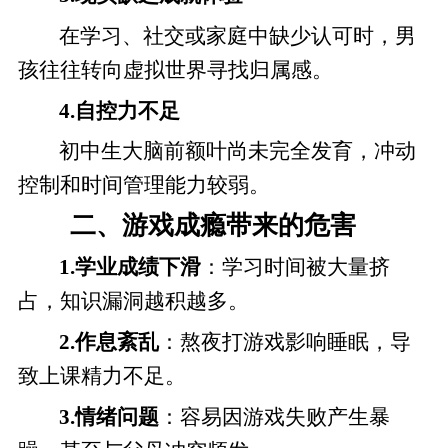
在学习、社交或家庭中缺少认可时，男
孩往往转向虚拟世界寻找归属感。
4.自控力不足
初中生大脑前额叶尚未完全发育，冲动
控制和时间管理能力较弱。
二、游戏成瘾带来的危害
1.学业成绩下滑
：学习时间被大量挤
占，知识漏洞越积越多。
2.作息紊乱
：熬夜打游戏影响睡眠，导
致上课精力不足。
3.情绪问题
：容易因游戏失败产生暴