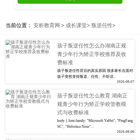
当前位置：
安析教育网
>
成长课堂
>
叛逆任性
>
孩子叛逆任性怎么办湖南正规
青少年行为矫正学校推荐及收
费标准
孩子叛逆任性背后的真实原因 很多家长在面对
孩子突然变得叛逆、任性、不听话...
2026-08-07
孩子叛逆任性怎么教育 湖南正
规青少年行为矫正学校管教模
式与收费标准
body { font-family: "Microsoft YaHei", "PingFang
SC", "Helvetica Neue"...
2026-08-06