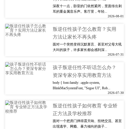
深夜十一点，卧室的门依然紧闭，里面传出刺
耳的重金属音乐声。客厅里，年轻...
2026-08-01
叛逆任性孩子怎么教育？实用
方法让家长不再头疼
面对一个突然变得沉默寡言、甚至对父母大吼
大叫的孩子，许多家长都会感到深...
2026-07-31
孩子叛逆任性不听话怎么办？
资深专家分享实用教育方法
body { font-family: -apple-system,
BlinkMacSystemFont, "Segoe UI", Rob...
2026-07-30
叛逆任性孩子如何教育 专业矫
正方法及学校推荐
面对一个把房门摔得震天响、拒绝交流、甚至
出现逃学、网瘾、暴力倾向的孩子...