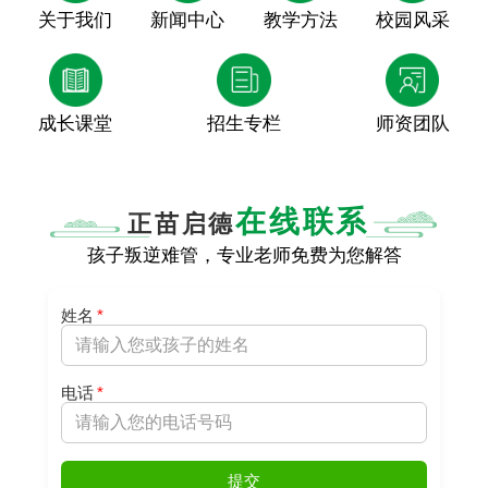
关于我们
新闻中心
教学方法
校园风采
成长课堂
招生专栏
师资团队
在线联系
正苗启德
孩子叛逆难管，专业老师免费为您解答
姓名
*
电话
*
提交