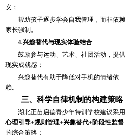
义；
帮助孩子逐步学会自我管理，而非依赖
家长强制。
4.兴趣替代与现实体验结合
鼓励参与运动、艺术、社团活动，提供
现实成就感；
兴趣替代有助于降低对手机的情绪依
赖。
三、科学自律机制的构建策略
湖北正苗启德青少年特训学校建议采用
心理引导+规则管理+兴趣替代+阶段性监督
的综合策略：