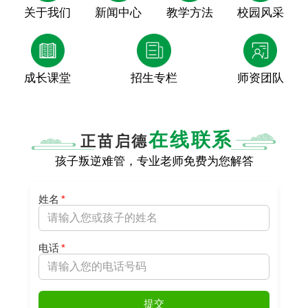
关于我们
新闻中心
教学方法
校园风采
成长课堂
招生专栏
师资团队
在线联系
正苗启德
孩子叛逆难管，专业老师免费为您解答
姓名
*
电话
*
提交