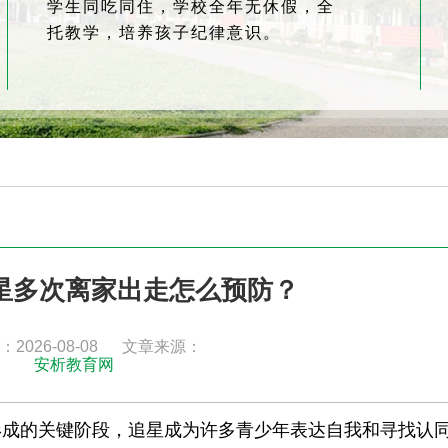
学生同吃同住，学校全年无休假，全
托教学，培养孩子纪律意识。
追星多次离家出走怎么预防？
2026-08-08
文章来源：
安析教育网
形成的关键阶段，追星成为许多青少年表达自我和寻找认