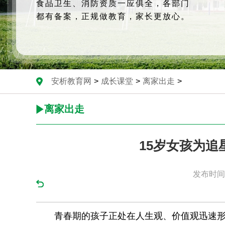
食品卫生、消防资质一应俱全，各部门
都有备案，正规做教育，家长更放心。
安析教育网
>
成长课堂
>
离家出走
>
离家出走
15岁女孩为
发布时间：
青春期的孩子正处在人生观、价值观迅速