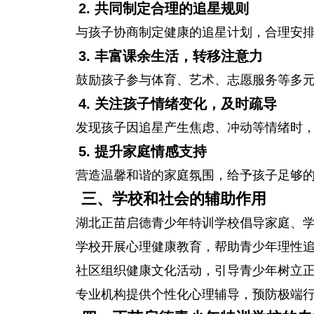
2. 共同制定合理的追星规则
与孩子协商制定健康的追星计划，合理安
3. 丰富课余生活，转移注意力
鼓励孩子参与体育、艺术、志愿服务等多
4. 关注孩子情绪变化，及时疏导
发现孩子因追星产生焦虑、冲动等情绪时
5. 提升家庭情感支持
营造温馨和谐的家庭氛围，给予孩子足够
三、学校和社会的辅助作用
湖北正苗启德青少年特训学校倡导家庭、
学校开展心理健康教育，帮助青少年理性
社区组织健康文化活动，引导青少年树立
专业机构提供个性化心理辅导，预防极端