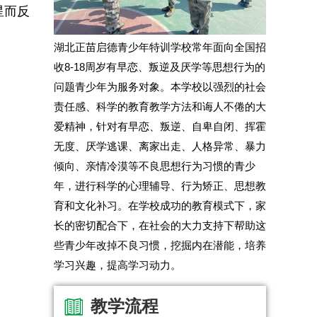
星而反
。
湖北正苗启德青少年特训学校常年面向全国招
收8-18周岁有早恋、叛逆及厌学等思想行为的
问题青少年为服务对象。本学校以强烈的社会
责任感、科学的教育教学方法和诲人不倦的大
爱精神，针对有早恋、叛逆、自卑自闭、挥霍
无度、厌学逃课、离家出走、人格异常、暴力
倾向、亲情冷漠等不良思想行为习惯的青少
年，进行科学的心理辅导、行为矫正、思想教
育和文化补习。在学校成功的教育模式下，家
长的密切配合下，在社会的大力支持下帮助这
些青少年改掉不良习惯，挖掘内在潜能，培养
学习兴趣，提高学习动力。
教学流程