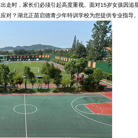
出走时，家长们必须引起高度重视。面对15岁女孩因追
效应对？湖北正苗启德青少年特训学校为您提供专业指导