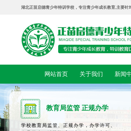
湖北正苗启德青少年特训学校，专注青少年成长教育,主要针
网站首页
关于我们
新闻
教育局监管 正规办学
学校教育局监管、正规办学，办学许可、