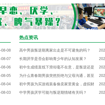
热点资讯
-08-08
高中男孩叛逆期离家出走是不可避免的吗？
202
-08-07
长期厌学是否会影响青少年的认知发展？
202
-08-06
初中生成绩直线下滑却毫不在意，是叛逆还是
202
-08-05
为什么青春期男孩突然拒绝与父母沟通，甚至
202
-08-04
初中男孩为买游戏装备偷卖家里黄金，虚拟财
202
-08-03
中学男孩厌学可能与叛逆期情绪有关吗？
202