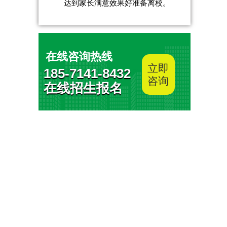
达到家长满意效果好准备离校。
在线咨询热线
立即
185-7141-8432
咨询
在线招生报名