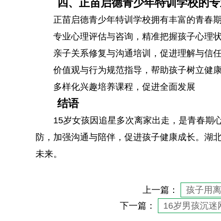
四、正苗启德青少年特训学校的专
正苗启德青少年特训学校拥有丰富的青春
专业心理评估与咨询，精准把握孩子心理
亲子关系修复与沟通培训，促进理解与信
价值观与行为规范指导，帮助孩子树立健
多样化兴趣培养课程，促进全面发展
结语
15岁女孩因追星多次离家出走，是青春期
防，加强沟通与陪伴，促进孩子健康成长。湖
未来。
上一篇：
孩子用
下一篇：
16岁男孩沉