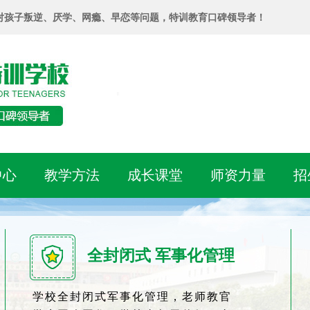
对孩子叛逆、厌学、网瘾、早恋等问题，特训教育口碑领导者！
中心
教学方法
成长课堂
师资力量
招
全封闭式 军事化管理
学校全封闭式军事化管理，老师教官