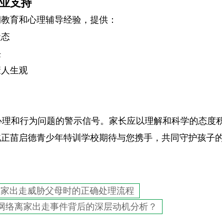
业支持
期教育和心理辅导经验，提供：
状态
任
康人生观
心理和行为问题的警示信号。家长应以理解和科学的态度
北正苗启德青少年特训学校期待与您携手，共同守护孩子
离家出走威胁父母时的正确处理流程
迷网络离家出走事件背后的深层动机分析？