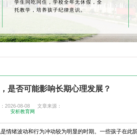
学生同吃同住，学校全年无休假，全
托教学，培养孩子纪律意识。
，是否可能影响长期心理发展？
2026-08-08
文章来源：
安析教育网
也是情绪波动和行为冲动较为明显的时期。一些孩子在此