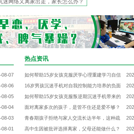
沉迷网络又离家出走，家长怎么办？
热点资讯
-08-07
如何帮助15岁女孩克服厌学心理重建学习自信
202
-08-06
16岁男孩沉迷手机对自我控制能力培养的负面
202
-08-05
如何帮助15岁女孩克服叛逆期沉迷手机带来的
202
-08-04
面对离家多次的孩子，是管不住还是爱不够？
202
-08-03
青春期孩子拒绝与家人交流长达半年，这种疏
202
-08-01
高中生因被批评选择离家，父母还能做什么？
202