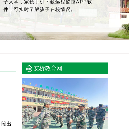
子入学，家长手机下载远程监控APP软
件，可实时了解孩子在校情况。
安析教育网
阶段出