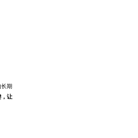
的长期
键，让