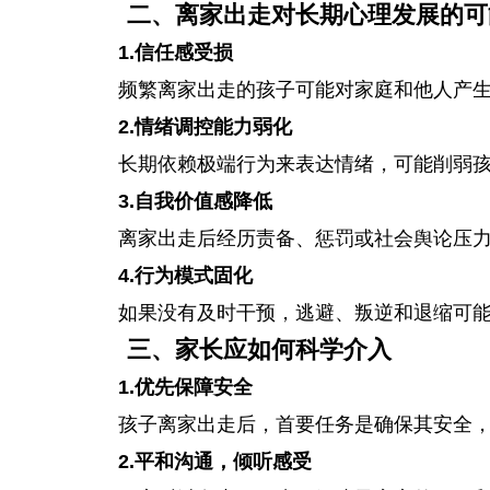
二、离家出走对长期心理发展的可
1.信任感受损
频繁离家出走的孩子可能对家庭和他人产
2.情绪调控能力弱化
长期依赖极端行为来表达情绪，可能削弱
3.自我价值感降低
离家出走后经历责备、惩罚或社会舆论压
4.行为模式固化
如果没有及时干预，逃避、叛逆和退缩可
三、家长应如何科学介入
1.优先保障安全
孩子离家出走后，首要任务是确保其安全
2.平和沟通，倾听感受