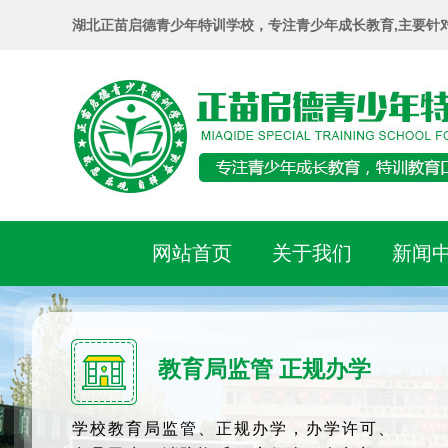
湖北正苗启德青少年特训学校，专注青少年成长教育,主要针
网站首页
关于我们
新闻
教育局监管 正规办学
学校教育局监管、正规办学，办学许可、