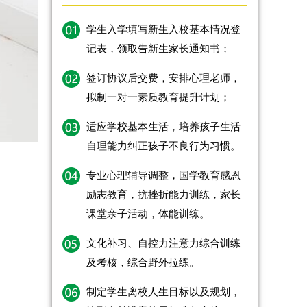
学生入学填写新生入校基本情况登
记表，领取告新生家长通知书；
签订协议后交费，安排心理老师，
拟制一对一素质教育提升计划；
适应学校基本生活，培养孩子生活
自理能力纠正孩子不良行为习惯。
专业心理辅导调整，国学教育感恩
励志教育，抗挫折能力训练，家长
课堂亲子活动，体能训练。
文化补习、自控力注意力综合训练
及考核，综合野外拉练。
制定学生离校人生目标以及规划，