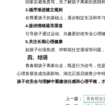
回家后避免责骂，先了解孩子离家的原因
3.循序渐进建立规则
在尊重孩子的基础上，逐步制定生活和学
4.提供情绪疏导渠道
引导孩子通过运动、兴趣爱好或专业心理
5.关注长期心理健康
如孩子出现焦虑、抑郁或社交退缩等问题
四、结语
青春期孩子离家出走，既是行为信号，也
心理发展造成负面影响。湖北正苗启德青少年
孩子在安全与理解中重建信任感和心理平衡，
上一篇：
青春期女