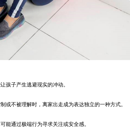
能让孩子产生逃避现实的冲动。
控制或不被理解时，离家出走成为表达独立的一种方式。
们可能通过极端行为寻求关注或安全感。