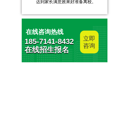
达到家长满意效果好准备离校。
在线咨询热线
立即
185-7141-8432
咨询
在线招生报名