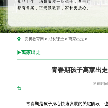
食品卫生、消防资质一应俱全，各部门
都有备案，正规做教育，家长更放心。
安析教育网
>
成长课堂
>
离家出走
>
离家出走
青春期孩子离家出走
发布时间：
青春期是孩子身心快速发展的关键阶段，