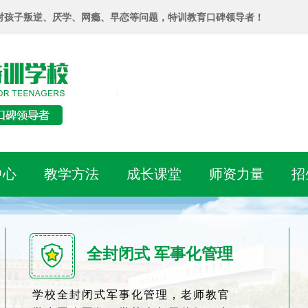
对孩子叛逆、厌学、网瘾、早恋等问题，特训教育口碑领导者！
中心
教学方法
成长课堂
师资力量
招
全封闭式 军事化管理
学校全封闭式军事化管理，老师教官