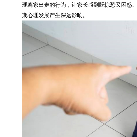
现离家出走的行为，让家长感到既惊恐又困惑
期心理发展产生深远影响。