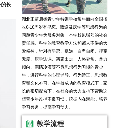
子的长
湖北正苗启德青少年特训学校常年面向全国招
收8-18周岁有早恋、叛逆及厌学等思想行为的
问题青少年为服务对象。本学校以强烈的社会
责任感、科学的教育教学方法和诲人不倦的大
爱精神，针对有早恋、叛逆、自卑自闭、挥霍
无度、厌学逃课、离家出走、人格异常、暴力
倾向、亲情冷漠等不良思想行为习惯的青少
年，进行科学的心理辅导、行为矫正、思想教
育和文化补习。在学校成功的教育模式下，家
长的密切配合下，在社会的大力支持下帮助这
些青少年改掉不良习惯，挖掘内在潜能，培养
学习兴趣，提高学习动力。
教学流程