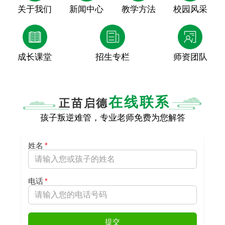
关于我们
新闻中心
教学方法
校园风采
成长课堂
招生专栏
师资团队
在线联系
正苗启德
孩子叛逆难管，专业老师免费为您解答
姓名
*
电话
*
提交