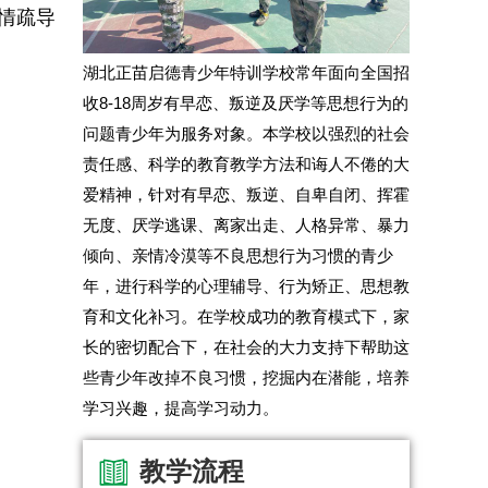
情疏导
湖北正苗启德青少年特训学校常年面向全国招
收8-18周岁有早恋、叛逆及厌学等思想行为的
问题青少年为服务对象。本学校以强烈的社会
责任感、科学的教育教学方法和诲人不倦的大
爱精神，针对有早恋、叛逆、自卑自闭、挥霍
无度、厌学逃课、离家出走、人格异常、暴力
倾向、亲情冷漠等不良思想行为习惯的青少
年，进行科学的心理辅导、行为矫正、思想教
育和文化补习。在学校成功的教育模式下，家
长的密切配合下，在社会的大力支持下帮助这
些青少年改掉不良习惯，挖掘内在潜能，培养
学习兴趣，提高学习动力。
教学流程