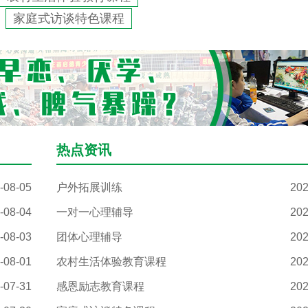
：
家庭式访谈特色课程
热点资讯
-08-05
户外拓展训练
202
-08-04
一对一心理辅导
202
-08-03
团体心理辅导
202
-08-01
农村生活体验教育课程
202
-07-31
感恩励志教育课程
202