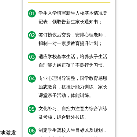
学生入学填写新生入校基本情况登
记表，领取告新生家长通知书；
签订协议后交费，安排心理老师，
拟制一对一素质教育提升计划；
适应学校基本生活，培养孩子生活
自理能力纠正孩子不良行为习惯。
专业心理辅导调整，国学教育感恩
励志教育，抗挫折能力训练，家长
课堂亲子活动，体能训练。
文化补习、自控力注意力综合训练
及考核，综合野外拉练。
制定学生离校人生目标以及规划，
动地激发