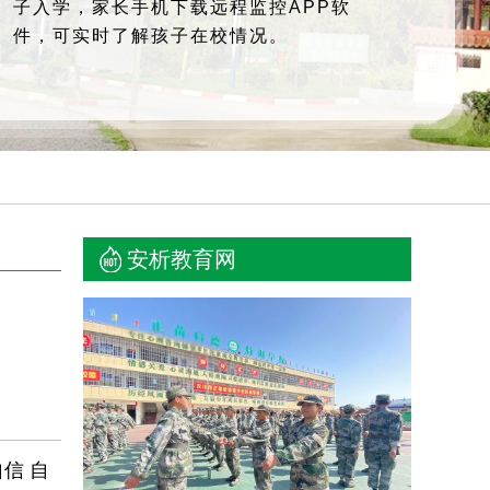
子入学，家长手机下载远程监控APP软
件，可实时了解孩子在校情况。
安析教育网
信 自