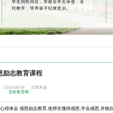
学生同吃同住，学校全年无休假，全
托教学，培养孩子纪律意识。
恩励志教育课程
2026-08-06
文章来源：
安析教育网
心得体会 感恩励志教育,使师生懂得感恩,学会感恩,并能自