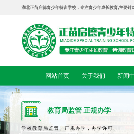
湖北正苗启德青少年特训学校，专注青少年成长教育,主要针
网站首页
关于我们
新闻
教育局监管 正规办学
学校教育局监管、正规办学，办学许可、