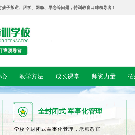
对孩子叛逆、厌学、网瘾、早恋等问题，特训教育口碑领导者！
中心
教学方法
成长课堂
师资力量
招
全封闭式 军事化管理
学校全封闭式军事化管理，老师教官