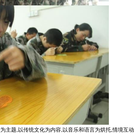
”为主题,以传统文化为内容,以音乐和语言为烘托,情境互