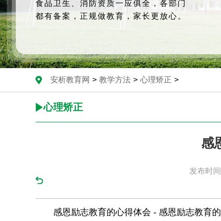
食品卫生、消防资质一应俱全，各部门
都有备案，正规做教育，家长更放心。
安析教育网
>
教学方法
>
心理矫正
>
心理矫正
感
发布时间：
感恩励志教育的心得体会 - 感恩励志教育的