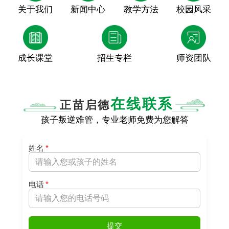
关于我们
新闻中心
教学方法
校园风采
成长课堂
招生专栏
师资团队
在线联系
正苗启德
孩子叛逆难管，专业老师免费为您解答
姓名
*
电话
*
提交