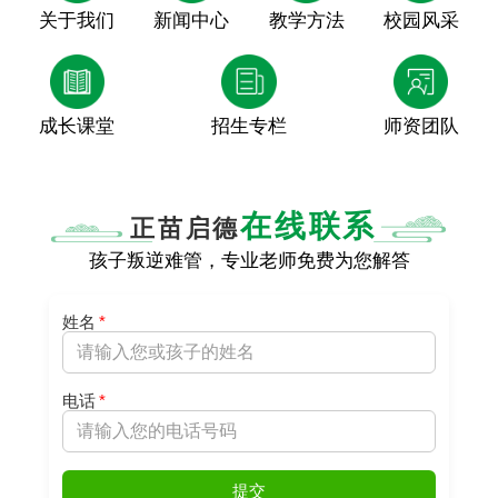
关于我们
新闻中心
教学方法
校园风采
成长课堂
招生专栏
师资团队
在线联系
正苗启德
孩子叛逆难管，专业老师免费为您解答
姓名
*
电话
*
提交