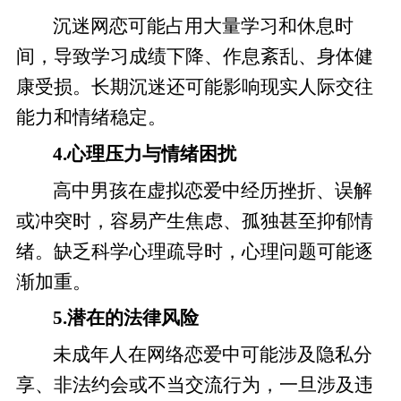
沉迷网恋可能占用大量学习和休息时
间，导致学习成绩下降、作息紊乱、身体健
康受损。长期沉迷还可能影响现实人际交往
能力和情绪稳定。
4.心理压力与情绪困扰
高中男孩在虚拟恋爱中经历挫折、误解
或冲突时，容易产生焦虑、孤独甚至抑郁情
绪。缺乏科学心理疏导时，心理问题可能逐
渐加重。
5.潜在的法律风险
未成年人在网络恋爱中可能涉及隐私分
享、非法约会或不当交流行为，一旦涉及违