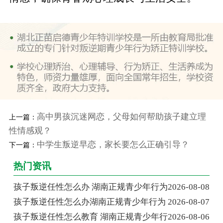
高中男孩沉迷网恋，父母如何帮助孩子建立理
上一篇：
性情感观？
中学生叛逆早恋，家长要怎么正确引导？
下一篇：
热门资讯
孩子叛逆任性怎么办 湖南正规青少年行为
2026-08-08
孩子叛逆任性怎么办湖南正规青少年行为
2026-08-07
孩子叛逆任性怎么教育 湖南正规青少年行
2026-08-06