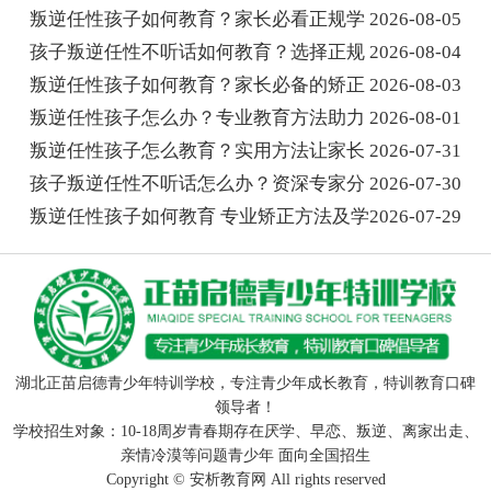
叛逆任性孩子如何教育？家长必看正规学
2026-08-05
孩子叛逆任性不听话如何教育？选择正规
2026-08-04
叛逆任性孩子如何教育？家长必备的矫正
2026-08-03
叛逆任性孩子怎么办？专业教育方法助力
2026-08-01
叛逆任性孩子怎么教育？实用方法让家长
2026-07-31
孩子叛逆任性不听话怎么办？资深专家分
2026-07-30
叛逆任性孩子如何教育 专业矫正方法及学
2026-07-29
湖北正苗启德青少年特训学校，专注青少年成长教育，特训教育口碑
领导者！
学校招生对象：10-18周岁青春期存在厌学、早恋、叛逆、离家出走、
亲情冷漠等问题青少年 面向全国招生
Copyright ©
安析教育网
All rights reserved