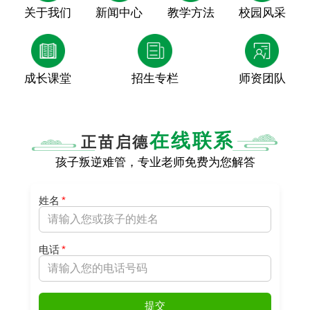
关于我们
新闻中心
教学方法
校园风采
成长课堂
招生专栏
师资团队
在线联系
正苗启德
孩子叛逆难管，专业老师免费为您解答
姓名
*
电话
*
提交