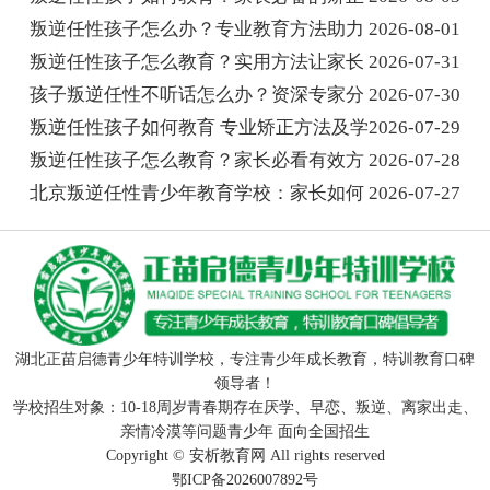
叛逆任性孩子怎么办？专业教育方法助力
2026-08-01
叛逆任性孩子怎么教育？实用方法让家长
2026-07-31
孩子叛逆任性不听话怎么办？资深专家分
2026-07-30
叛逆任性孩子如何教育 专业矫正方法及学
2026-07-29
叛逆任性孩子怎么教育？家长必看有效方
2026-07-28
北京叛逆任性青少年教育学校：家长如何
2026-07-27
湖北正苗启德青少年特训学校，专注青少年成长教育，特训教育口碑
领导者！
学校招生对象：10-18周岁青春期存在厌学、早恋、叛逆、离家出走、
亲情冷漠等问题青少年 面向全国招生
Copyright ©
安析教育网
All rights reserved
鄂ICP备2026007892号