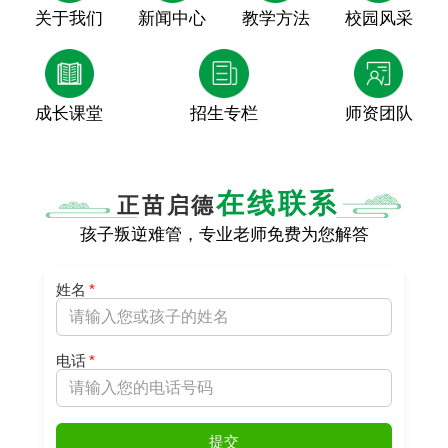
关于我们
新闻中心
教学方法
校园风采
成长课堂
招生专栏
师资团队
在线联系
正苗启德
孩子叛逆难管，专业老师免费为您解答
姓名
*
电话
*
提交