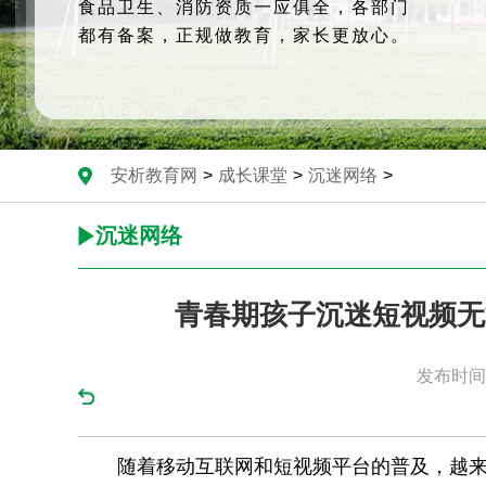
食品卫生、消防资质一应俱全，各部门
都有备案，正规做教育，家长更放心。
安析教育网
>
成长课堂
>
沉迷网络
>
沉迷网络
青春期孩子沉迷短视频无
发布时间：
随着移动互联网和短视频平台的普及，越