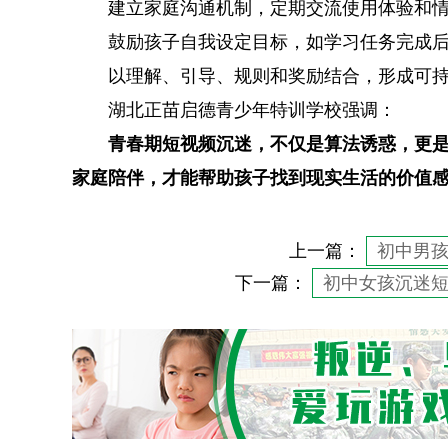
建立家庭沟通机制，定期交流使用体验和
鼓励孩子自我设定目标，如学习任务完成
以理解、引导、规则和奖励结合，形成可
湖北正苗启德青少年特训学校强调：
青春期短视频沉迷，不仅是算法诱惑，更
家庭陪伴，才能帮助孩子找到现实生活的价值
上一篇：
初中男
下一篇：
初中女孩沉迷