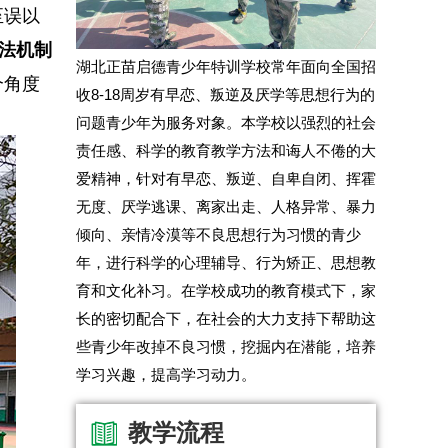
至误以
法机制
湖北正苗启德青少年特训学校常年面向全国招
个角度
收8-18周岁有早恋、叛逆及厌学等思想行为的
问题青少年为服务对象。本学校以强烈的社会
责任感、科学的教育教学方法和诲人不倦的大
爱精神，针对有早恋、叛逆、自卑自闭、挥霍
无度、厌学逃课、离家出走、人格异常、暴力
倾向、亲情冷漠等不良思想行为习惯的青少
年，进行科学的心理辅导、行为矫正、思想教
育和文化补习。在学校成功的教育模式下，家
长的密切配合下，在社会的大力支持下帮助这
些青少年改掉不良习惯，挖掘内在潜能，培养
学习兴趣，提高学习动力。
教学流程