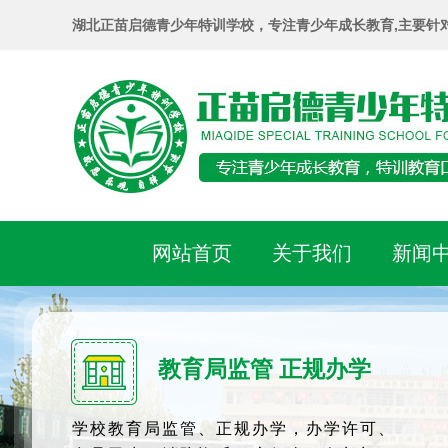
湖北正苗启德青少年特训学校，专注青少年成长教育,主要针
网站首页
关于我们
新闻
教育局监管 正规办学
学校教育局监管、正规办学，办学许可、