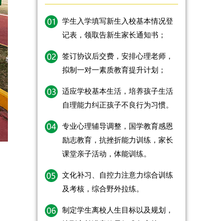
学生入学填写新生入校基本情况登
记表，领取告新生家长通知书；
签订协议后交费，安排心理老师，
拟制一对一素质教育提升计划；
适应学校基本生活，培养孩子生活
自理能力纠正孩子不良行为习惯。
专业心理辅导调整，国学教育感恩
励志教育，抗挫折能力训练，家长
课堂亲子活动，体能训练。
文化补习、自控力注意力综合训练
及考核，综合野外拉练。
制定学生离校人生目标以及规划，