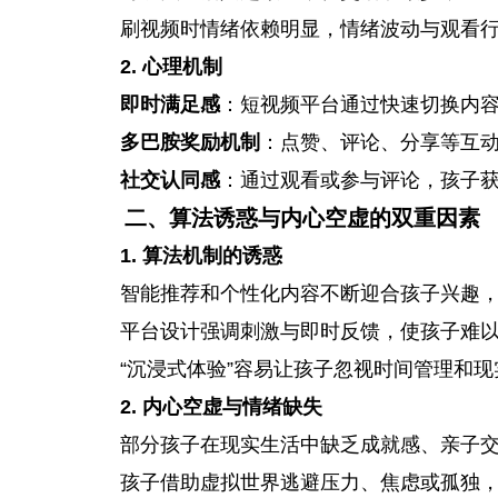
刷视频时情绪依赖明显，情绪波动与观看
2. 心理机制
即时满足感
：短视频平台通过快速切换内
多巴胺奖励机制
：点赞、评论、分享等互
社交认同感
：通过观看或参与评论，孩子
二、算法诱惑与内心空虚的双重因素
1. 算法机制的诱惑
智能推荐和个性化内容不断迎合孩子兴趣，
平台设计强调刺激与即时反馈，使孩子难
“沉浸式体验”容易让孩子忽视时间管理和
2. 内心空虚与情绪缺失
部分孩子在现实生活中缺乏成就感、亲子
孩子借助虚拟世界逃避压力、焦虑或孤独