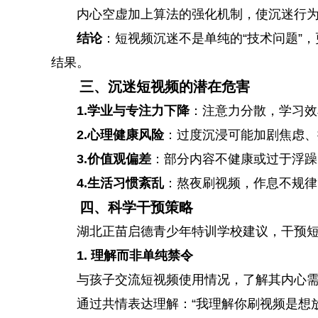
内心空虚加上算法的强化机制，使沉迷行
结论
：短视频沉迷不是单纯的“技术问题”
结果。
三、沉迷短视频的潜在危害
1.学业与专注力下降
：注意力分散，学习效
2.心理健康风险
：过度沉浸可能加剧焦虑、
3.价值观偏差
：部分内容不健康或过于浮躁
4.生活习惯紊乱
：熬夜刷视频，作息不规律
四、科学干预策略
湖北正苗启德青少年特训学校建议，干预
1. 理解而非单纯禁令
与孩子交流短视频使用情况，了解其内心
通过共情表达理解：“我理解你刷视频是想