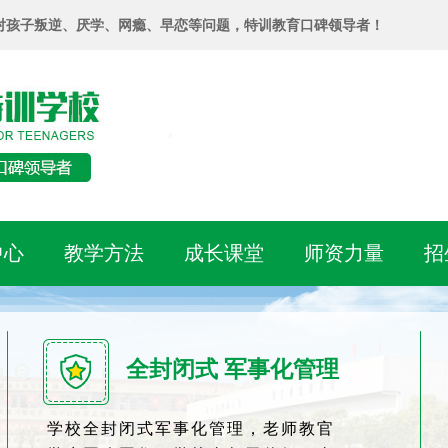
对孩子叛逆、厌学、网瘾、早恋等问题，特训教育口碑领导者！
中心
教学方法
成长课堂
师资力量
招
全封闭式 军事化管理
学校全封闭式军事化管理，老师教官