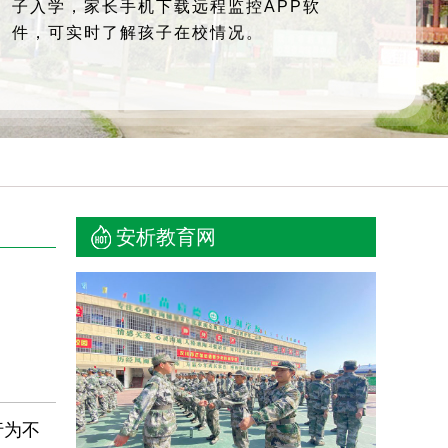
子入学，家长手机下载远程监控APP软
件，可实时了解孩子在校情况。
安析教育网
行为不