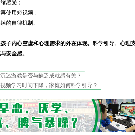
情绪感受；
后再使用短视频；
持续的自律机制。
是孩子内心空虚和心理需求的外在体现。科学引导、心理
感与安全感。
孩沉迷游戏是否与缺乏成就感有关？
短视频学习时间下降，家庭如何科学引导？