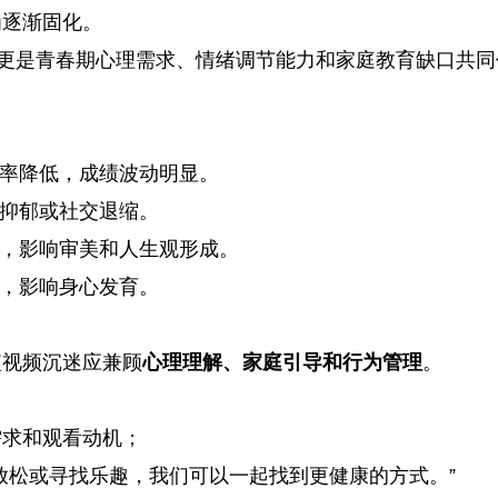
为逐渐固化。
，更是青春期心理需求、情绪调节能力和家庭教育缺口共同
率降低，成绩波动明显。
抑郁或社交退缩。
，影响审美和人生观形成。
，影响身心发育。
短视频沉迷应兼顾
心理理解、家庭引导和行为管理
。
需求和观看动机；
放松或寻找乐趣，我们可以一起找到更健康的方式。”