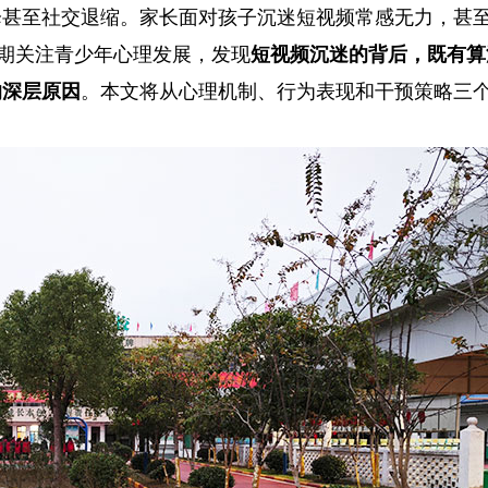
降甚至社交退缩。家长面对孩子沉迷短视频常感无力，甚
长期关注青少年心理发展，发现
短视频沉迷的背后，既有算
的深层原因
。本文将从心理机制、行为表现和干预策略三