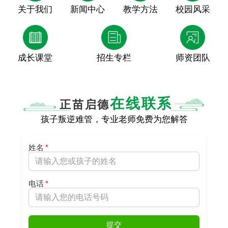
关于我们
新闻中心
教学方法
校园风采
成长课堂
招生专栏
师资团队
在线联系
正苗启德
孩子叛逆难管，专业老师免费为您解答
姓名
*
电话
*
提交