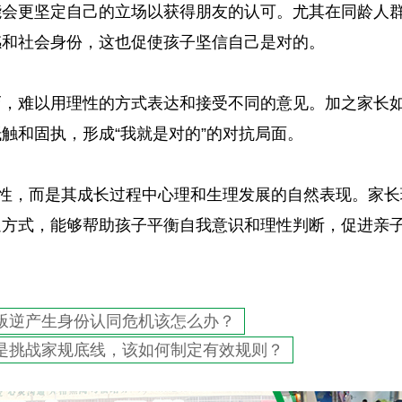
能会更坚定自己的立场以获得朋友的认可。尤其在同龄人
感和社会身份，这也促使孩子坚信自己是对的。
巧，难以用理性的方式表达和接受不同的意见。加之家长
触和固执，形成“我就是对的”的对抗局面。
任性，而是其成长过程中心理和生理发展的自然表现。家长
通方式，能够帮助孩子平衡自我意识和理性判断，促进亲
叛逆产生身份认同危机该怎么办？
是挑战家规底线，该如何制定有效规则？