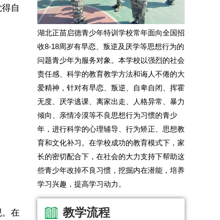
觉得自
。
湖北正苗启德青少年特训学校常年面向全国招
收8-18周岁有早恋、叛逆及厌学等思想行为的
问题青少年为服务对象。本学校以强烈的社会
责任感、科学的教育教学方法和诲人不倦的大
爱精神，针对有早恋、叛逆、自卑自闭、挥霍
无度、厌学逃课、离家出走、人格异常、暴力
倾向、亲情冷漠等不良思想行为习惯的青少
年，进行科学的心理辅导、行为矫正、思想教
育和文化补习。在学校成功的教育模式下，家
长的密切配合下，在社会的大力支持下帮助这
些青少年改掉不良习惯，挖掘内在潜能，培养
学习兴趣，提高学习动力。
教学流程
观。在