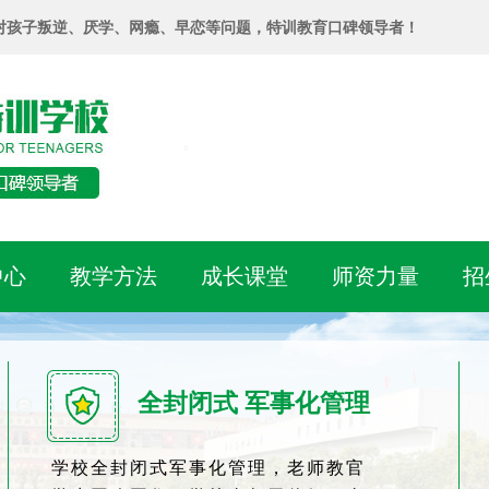
对孩子叛逆、厌学、网瘾、早恋等问题，特训教育口碑领导者！
中心
教学方法
成长课堂
师资力量
招
全封闭式 军事化管理
学校全封闭式军事化管理，老师教官