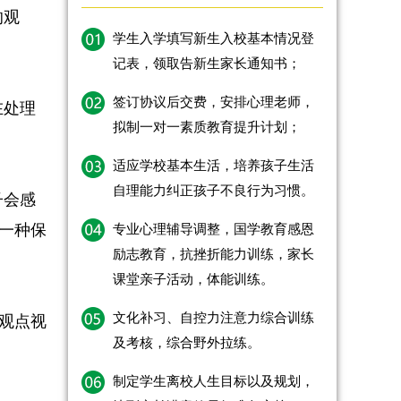
的观
学生入学填写新生入校基本情况登
记表，领取告新生家长通知书；
签订协议后交费，安排心理老师，
在处理
拟制一对一素质教育提升计划；
适应学校基本生活，培养孩子生活
自理能力纠正孩子不良行为习惯。
子会感
一种保
专业心理辅导调整，国学教育感恩
励志教育，抗挫折能力训练，家长
课堂亲子活动，体能训练。
文化补习、自控力注意力综合训练
观点视
及考核，综合野外拉练。
制定学生离校人生目标以及规划，