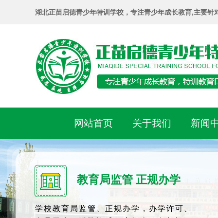
湖北正苗启德青少年特训学校，专注青少年成长教育,主要针
网站首页
关于我们
新闻
教育局监管 正规办学
学校教育局监管、正规办学，办学许可、