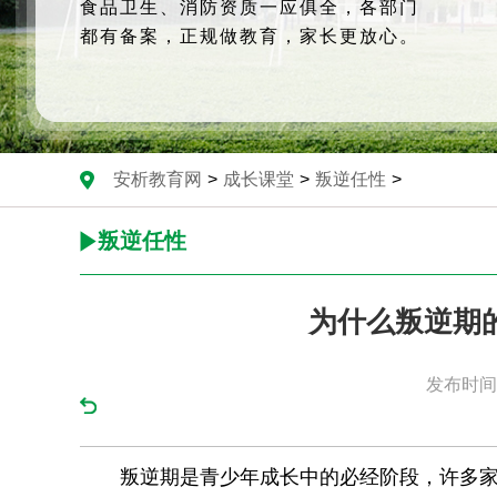
食品卫生、消防资质一应俱全，各部门
都有备案，正规做教育，家长更放心。
安析教育网
>
成长课堂
>
叛逆任性
>
叛逆任性
为什么叛逆期
发布时间：
叛逆期是青少年成长中的必经阶段，许多