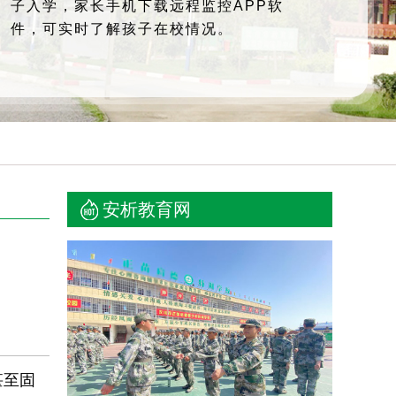
子入学，家长手机下载远程监控APP软
件，可实时了解孩子在校情况。
安析教育网
甚至固