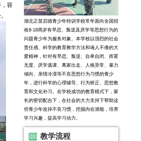
手，容
合。
湖北正苗启德青少年特训学校常年面向全国招
收8-18周岁有早恋、叛逆及厌学等思想行为的
问题青少年为服务对象。本学校以强烈的社会
责任感、科学的教育教学方法和诲人不倦的大
爱精神，针对有早恋、叛逆、自卑自闭、挥霍
无度、厌学逃课、离家出走、人格异常、暴力
倾向、亲情冷漠等不良思想行为习惯的青少
年，进行科学的心理辅导、行为矫正、思想教
育和文化补习。在学校成功的教育模式下，家
长的密切配合下，在社会的大力支持下帮助这
些青少年改掉不良习惯，挖掘内在潜能，培养
学习兴趣，提高学习动力。
教学流程