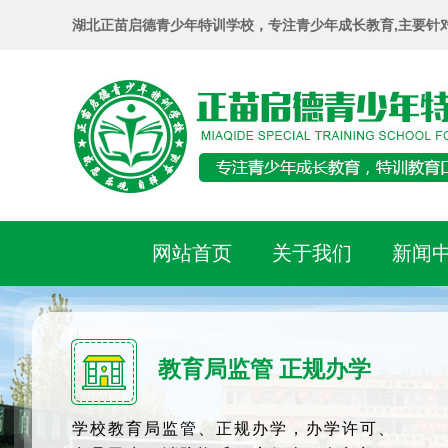
湖北正苗启德青少年特训学校，专注青少年成长教育,主要针
网站首页
关于我们
新闻
教育局监管 正规办学
学校教育局监管、正规办学，办学许可、