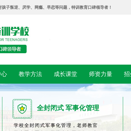
对孩子叛逆、厌学、网瘾、早恋等问题，特训教育口碑领导者！
中心
教学方法
成长课堂
师资力量
招
全封闭式 军事化管理
学校全封闭式军事化管理，老师教官