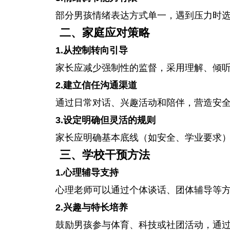
部分男孩情绪表达方式单一，遇到压力时
二、家庭应对策略
1.从控制转向引导
家长应减少强制性的监督，采用理解、倾
2.建立信任沟通渠道
通过日常对话、兴趣活动和陪伴，营造安
3.设定明确但灵活的规则
家长应明确基本底线（如安全、学业要求
三、学校干预方法
1.心理辅导支持
心理老师可以通过个体谈话、团体辅导等
2.兴趣与特长培养
鼓励男孩参与体育、科技或社团活动，通