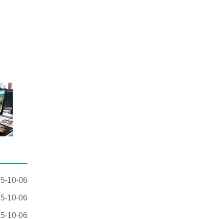
5-10-06
5-10-06
5-10-06