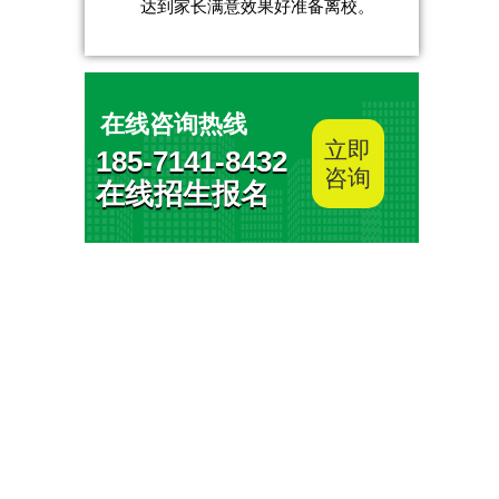
达到家长满意效果好准备离校。
在线咨询热线
立即
185-7141-8432
咨询
在线招生报名
。
。