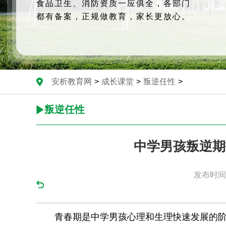
食品卫生、消防资质一应俱全，各部门
都有备案，正规做教育，家长更放心。
安析教育网
>
成长课堂
>
叛逆任性
>
叛逆任性
中学男孩叛逆期
发布时间：
青春期是中学男孩心理和生理快速发展的