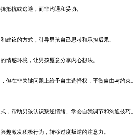
选择抵抗或逃避，而非沟通和妥协。
听和建议的方式，引导男孩自己思考和承担后果。
全的情感环境，让男孩愿意分享内心想法。
），但在非关键问题上给予自主选择权，平衡自由与约束
方式，帮助男孩认识叛逆情绪、学会自我调节和沟通技巧
过兴趣激发积极行为，转移过度叛逆的注意力。