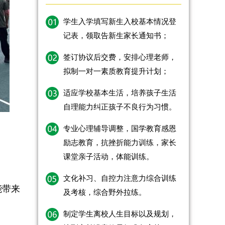
学生入学填写新生入校基本情况登
记表，领取告新生家长通知书；
签订协议后交费，安排心理老师，
拟制一对一素质教育提升计划；
适应学校基本生活，培养孩子生活
自理能力纠正孩子不良行为习惯。
专业心理辅导调整，国学教育感恩
励志教育，抗挫折能力训练，家长
课堂亲子活动，体能训练。
文化补习、自控力注意力综合训练
能带来
及考核，综合野外拉练。
制定学生离校人生目标以及规划，