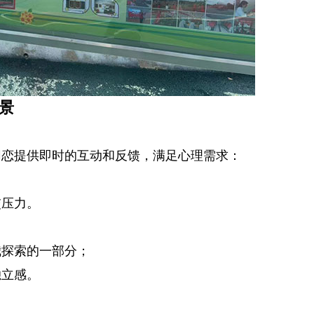
景
网恋提供即时的互动和反馈，满足心理需求：
交压力。
我探索的一部分；
独立感。