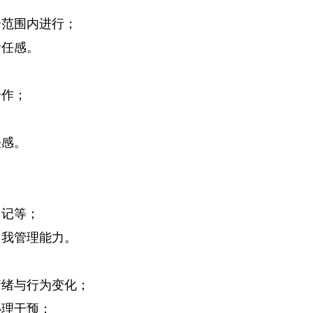
全范围内进行；
责任感。
合作；
任感。
日记等；
自我管理能力。
情绪与行为变化；
心理干预；