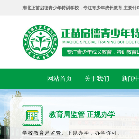
湖北正苗启德青少年特训学校，专注青少年成长教育,主要针
网站首页
关于我们
新闻
教育局监管 正规办学
学校教育局监管、正规办学，办学许可、