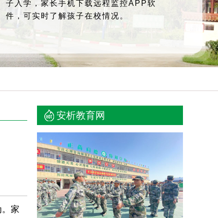
子入学，家长手机下载远程监控APP软
件，可实时了解孩子在校情况。
安析教育网
为。家