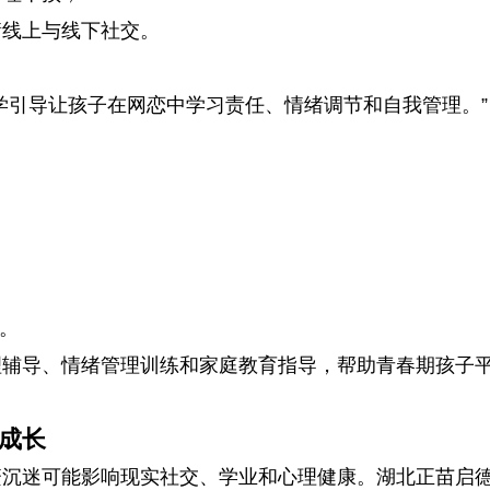
衡线上与线下社交。
学引导让孩子在网恋中学习责任、情绪调节和自我管理。”
。
理辅导、情绪管理训练和家庭教育指导，帮助青春期孩子
成长
繁沉迷可能影响现实社交、学业和心理健康。湖北正苗启