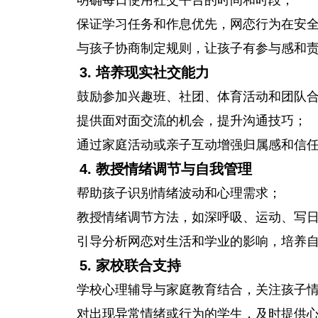
明确每日使用社交平台的时间和时段；
保证学习任务和作息优先，网恋行为在安
与孩子协商制定规则，让孩子有参与感和
3. 培养现实社交能力
鼓励参加兴趣班、社团、体育活动和团队
提供面对面交流的机会，提升沟通技巧；
通过家庭活动或亲子互动增强归属感和信
4. 教授情绪调节与自我管理
帮助孩子识别情绪波动和心理需求；
教授情绪调节方法，如深呼吸、运动、写
引导分析网恋对生活和学业的影响，培养
5. 家校联合支持
学校心理辅导与家庭教育结合，关注孩子
对出现异常情绪或行为的学生，及时提供