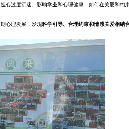
又担心过度沉迷、影响学业和心理健康。如何在关爱和约
春期心理发展，发现
科学引导、合理约束和情感关爱相结
。