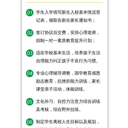
学生入学填写新生入校基本情况登
记表，领取告新生家长通知书；
签订协议后交费，安排心理老师，
拟制一对一素质教育提升计划；
适应学校基本生活，培养孩子生活
自理能力纠正孩子不良行为习惯。
专业心理辅导调整，国学教育感恩
励志教育，抗挫折能力训练，家长
课堂亲子活动，体能训练。
文化补习、自控力注意力综合训练
及考核，综合野外拉练。
制定学生离校人生目标以及规划，