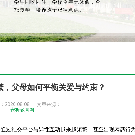
学生同吃同住，学校全年无休假，全
托教学，培养孩子纪律意识。
繁，父母如何平衡关爱与约束？
2026-08-08
文章来源：
安析教育网
子通过社交平台与异性互动越来越频繁，甚至出现网恋行