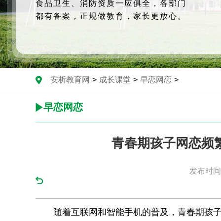
食品卫生、消防资质一应俱全，各部门
都有备案，正规做教育，家长更放心。
安析教育网
>
成长课堂
>
早恋网恋
>
早恋网恋
青春期孩子网恋频
发布时间：
随着互联网和智能手机的普及，青春期孩