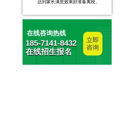
达到家长满意效果好准备离校。
在线咨询热线
立即
185-7141-8432
咨询
在线招生报名