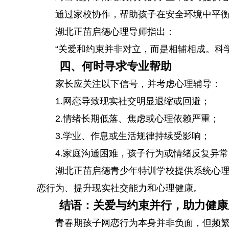
通过家校协作，帮助孩子在安全环境中平
湖北正苗启德心理导师指出：
“关爱和约束并非对立，而是相辅相成。科
四、何时寻求专业帮助
家长应关注以下信号，并考虑心理辅导：
1.网恋导致现实社交明显退缩或回避；
2.情绪长期低落、焦虑或心理依赖严重；
3.学业、作息或生活规律持续受影响；
4.家庭沟通困难，孩子行为或情绪反复异常
湖北正苗启德青少年特训学校提供系统心
恋行为、提升现实社交能力和心理健康。
结语：关爱与约束并行，助力健康
青春期孩子网恋行为本身并非负面，但频