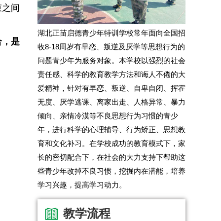
束之间
湖北正苗启德青少年特训学校常年面向全国招
合，是
收8-18周岁有早恋、叛逆及厌学等思想行为的
问题青少年为服务对象。本学校以强烈的社会
责任感、科学的教育教学方法和诲人不倦的大
爱精神，针对有早恋、叛逆、自卑自闭、挥霍
无度、厌学逃课、离家出走、人格异常、暴力
倾向、亲情冷漠等不良思想行为习惯的青少
年，进行科学的心理辅导、行为矫正、思想教
育和文化补习。在学校成功的教育模式下，家
长的密切配合下，在社会的大力支持下帮助这
些青少年改掉不良习惯，挖掘内在潜能，培养
学习兴趣，提高学习动力。
教学流程