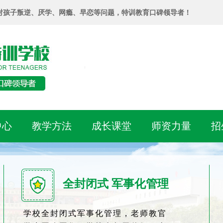
对孩子叛逆、厌学、网瘾、早恋等问题，特训教育口碑领导者！
中心
教学方法
成长课堂
师资力量
招
全封闭式 军事化管理
学校全封闭式军事化管理，老师教官