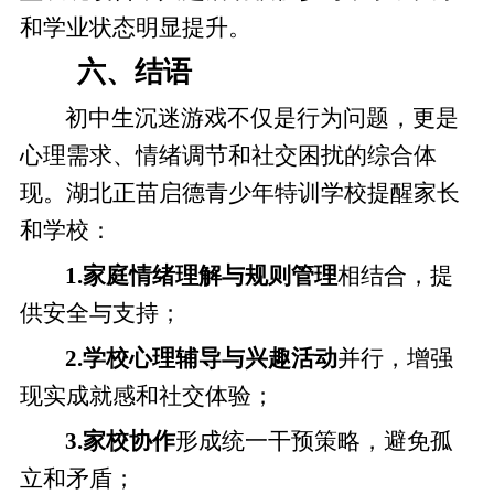
和学业状态明显提升。
六、结语
初中生沉迷游戏不仅是行为问题，更是
心理需求、情绪调节和社交困扰的综合体
现。湖北正苗启德青少年特训学校提醒家长
和学校：
1.家庭情绪理解与规则管理
相结合，提
供安全与支持；
2.学校心理辅导与兴趣活动
并行，增强
现实成就感和社交体验；
3.家校协作
形成统一干预策略，避免孤
立和矛盾；