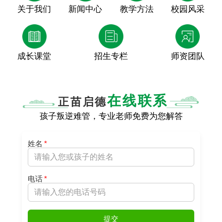
关于我们
新闻中心
教学方法
校园风采
成长课堂
招生专栏
师资团队
在线联系
正苗启德
孩子叛逆难管，专业老师免费为您解答
姓名
*
电话
*
提交