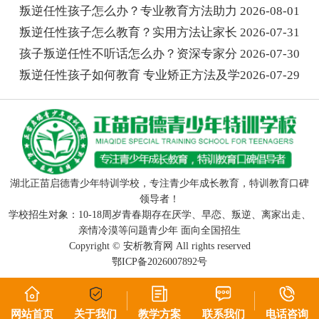
叛逆任性孩子怎么办？专业教育方法助力
2026-08-01
叛逆任性孩子怎么教育？实用方法让家长
2026-07-31
孩子叛逆任性不听话怎么办？资深专家分
2026-07-30
叛逆任性孩子如何教育 专业矫正方法及学
2026-07-29
湖北正苗启德青少年特训学校，专注青少年成长教育，特训教育口碑
领导者！
学校招生对象：10-18周岁青春期存在厌学、早恋、叛逆、离家出走、
亲情冷漠等问题青少年 面向全国招生
Copyright ©
安析教育网
All rights reserved
鄂ICP备2026007892号
网站首页
关于我们
教学方案
联系我们
电话咨询