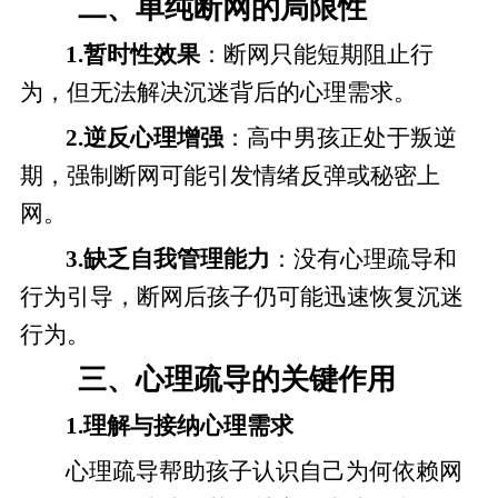
二、单纯断网的局限性
1.暂时性效果
：断网只能短期阻止行
为，但无法解决沉迷背后的心理需求。
2.逆反心理增强
：高中男孩正处于叛逆
期，强制断网可能引发情绪反弹或秘密上
网。
3.缺乏自我管理能力
：没有心理疏导和
行为引导，断网后孩子仍可能迅速恢复沉迷
行为。
三、心理疏导的关键作用
1.理解与接纳心理需求
心理疏导帮助孩子认识自己为何依赖网