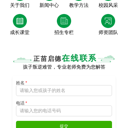
关于我们
新闻中心
教学方法
校园风采
成长课堂
招生专栏
师资团队
在线联系
正苗启德
孩子叛逆难管，专业老师免费为您解答
姓名
*
电话
*
提交