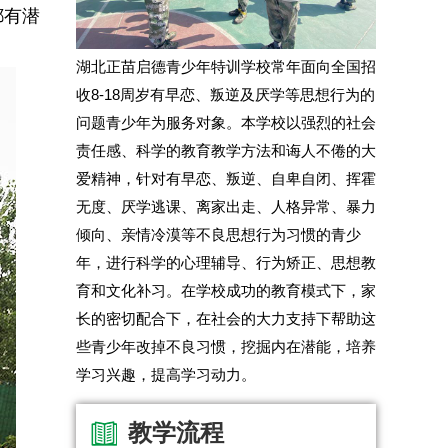
都有潜
湖北正苗启德青少年特训学校常年面向全国招
收8-18周岁有早恋、叛逆及厌学等思想行为的
问题青少年为服务对象。本学校以强烈的社会
责任感、科学的教育教学方法和诲人不倦的大
爱精神，针对有早恋、叛逆、自卑自闭、挥霍
无度、厌学逃课、离家出走、人格异常、暴力
倾向、亲情冷漠等不良思想行为习惯的青少
年，进行科学的心理辅导、行为矫正、思想教
育和文化补习。在学校成功的教育模式下，家
长的密切配合下，在社会的大力支持下帮助这
些青少年改掉不良习惯，挖掘内在潜能，培养
学习兴趣，提高学习动力。
教学流程