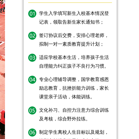
学生入学填写新生入校基本情况登
记表，领取告新生家长通知书；
签订协议后交费，安排心理老师，
拟制一对一素质教育提升计划；
适应学校基本生活，培养孩子生活
自理能力纠正孩子不良行为习惯。
专业心理辅导调整，国学教育感恩
励志教育，抗挫折能力训练，家长
课堂亲子活动，体能训练。
文化补习、自控力注意力综合训练
及考核，综合野外拉练。
制定学生离校人生目标以及规划，