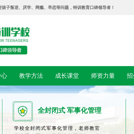
对孩子叛逆、厌学、网瘾、早恋等问题，特训教育口碑领导者！
中心
教学方法
成长课堂
师资力量
招
全封闭式 军事化管理
学校全封闭式军事化管理，老师教官