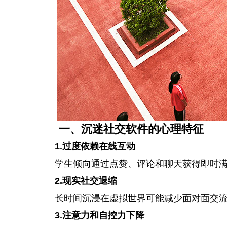
一、沉迷社交软件的心理特征
1.过度依赖在线互动
学生倾向通过点赞、评论和聊天获得即时
2.现实社交退缩
长时间沉浸在虚拟世界可能减少面对面交
3.注意力和自控力下降