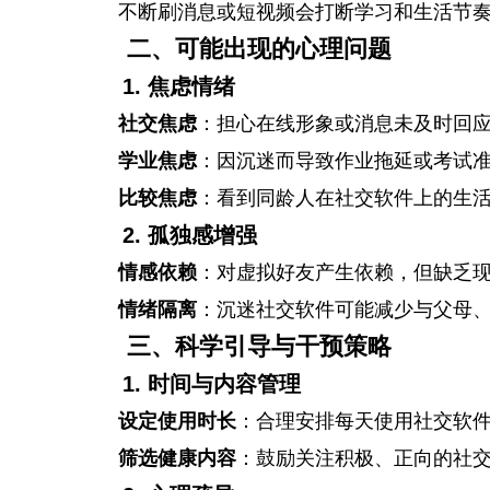
不断刷消息或短视频会打断学习和生活节
二、可能出现的心理问题
1. 焦虑情绪
社交焦虑
：担心在线形象或消息未及时回
学业焦虑
：因沉迷而导致作业拖延或考试
比较焦虑
：看到同龄人在社交软件上的生
2. 孤独感增强
情感依赖
：对虚拟好友产生依赖，但缺乏
情绪隔离
：沉迷社交软件可能减少与父母
三、科学引导与干预策略
1. 时间与内容管理
设定使用时长
：合理安排每天使用社交软
筛选健康内容
：鼓励关注积极、正向的社