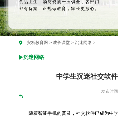
食品卫生、消防资质一应俱全，各部门
都有备案，正规做教育，家长更放心。
安析教育网
>
成长课堂
>
沉迷网络
>
沉迷网络
中学生沉迷社交软件
发布时间：
随着智能手机的普及，社交软件已成为中