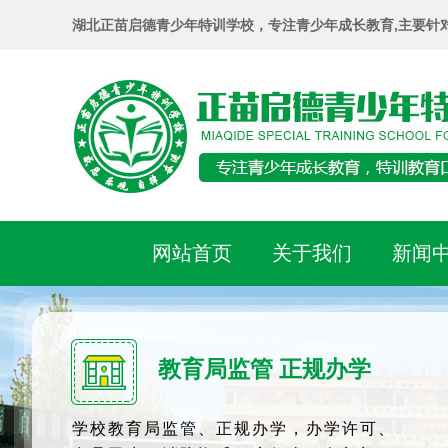
湖北正苗启德青少年特训学校，专注青少年成长教育,主要针
网站首页
关于我们
新闻
教育局监管 正规办学
学校教育局监管、正规办学，办学许可、