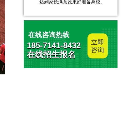
达到家长满意效果好准备离校。
在线咨询热线
立即
185-7141-8432
咨询
在线招生报名