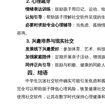
2. 心理疏导
情绪表达训练
：鼓励孩子用日记、运动、
认知引导
：帮助孩子理解社交软件呈现的
必要时求助专业心理辅导
：当焦虑、孤独
咨询。
3. 兴趣培养与现实社交
发展线下兴趣爱好
：参加体育、艺术、科
加强家庭陪伴
：定期开展亲子活动，增强
同伴正向引导
：鼓励与积极、健康的同龄
四、结语
中学生沉迷社交软件确实可能引发焦虑和
完全可以帮助孩子降低心理风险，恢复健康社
使用社交软件，让其在数字时代保持心理健康