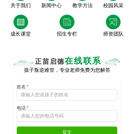
关于我们
新闻中心
教学方法
校园风采
成长课堂
招生专栏
师资团队
在线联系
正苗启德
孩子叛逆难管，专业老师免费为您解答
姓名
*
电话
*
提交