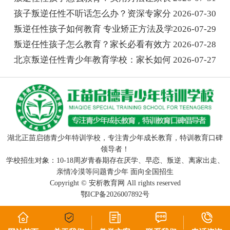
孩子叛逆任性不听话怎么办？资深专家分
2026-07-30
叛逆任性孩子如何教育 专业矫正方法及学
2026-07-29
叛逆任性孩子怎么教育？家长必看有效方
2026-07-28
北京叛逆任性青少年教育学校：家长如何
2026-07-27
湖北正苗启德青少年特训学校，专注青少年成长教育，特训教育口碑
领导者！
学校招生对象：10-18周岁青春期存在厌学、早恋、叛逆、离家出走、
亲情冷漠等问题青少年 面向全国招生
Copyright ©
安析教育网
All rights reserved
鄂ICP备2026007892号