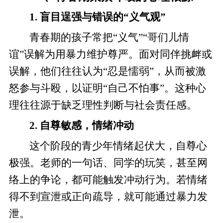
1. 盲目逞强与错误的“义气观”
青春期的孩子常把“义气”“哥们儿情
谊”误解为用暴力维护尊严。面对同伴挑衅或
误解，他们往往认为“忍是懦弱”，从而被激
怒参与斗殴，以证明“自己不怕事”。这种心
理往往源于缺乏理性判断与社会责任感。
2. 自尊敏感，情绪冲动
这个阶段的青少年情绪起伏大，自尊心
极强。老师的一句话、同学的玩笑，甚至网
络上的争论，都可能触发冲动行为。若情绪
得不到宣泄或正向疏导，就可能通过暴力发
泄。