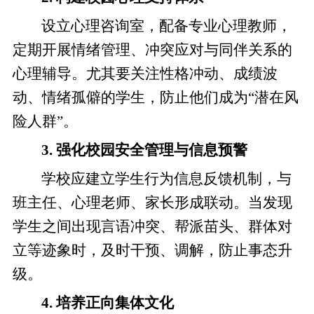
设立心理咨询室，配备专业心理教师，
定期开展情绪管理、冲突应对与同伴关系的
心理辅导。尤其要关注性格冲动、成绩波
动、情绪孤僻的学生，防止他们成为“潜在风
险人群”。
3. 强化校园安全管理与信息预警
学校应建立学生行为信息反馈机制，与
班主任、心理老师、家长形成联动。当发现
学生之间出现言语冲突、帮派苗头、群体对
立等迹象时，及时干预、调解，防止事态升
级。
4. 培养正向集体文化