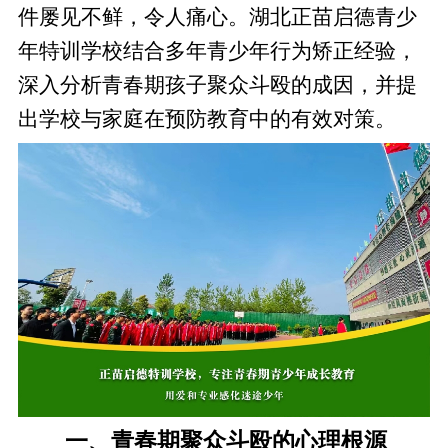
件屡见不鲜，令人痛心。湖北正苗启德青少
年特训学校结合多年青少年行为矫正经验，
深入分析青春期孩子聚众斗殴的成因，并提
出学校与家庭在预防教育中的有效对策。
一、青春期聚众斗殴的心理根源