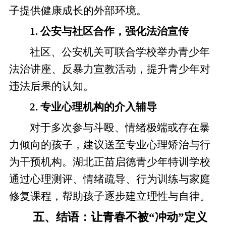
子提供健康成长的外部环境。
1. 公安与社区合作，强化法治宣传
社区、公安机关可联合学校举办青少年
法治讲座、反暴力宣教活动，提升青少年对
违法后果的认知。
2. 专业心理机构的介入辅导
对于多次参与斗殴、情绪极端或存在暴
力倾向的孩子，建议送至专业心理矫治与行
为干预机构。湖北正苗启德青少年特训学校
通过心理测评、情绪疏导、行为训练与家庭
修复课程，帮助孩子逐步建立理性与自律。
五、结语：让青春不被“冲动”定义