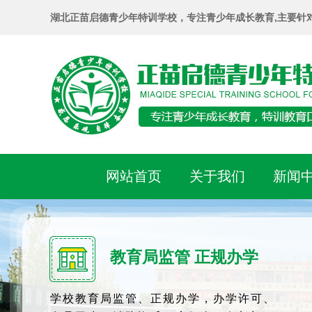
湖北正苗启德青少年特训学校，专注青少年成长教育,主要针
网站首页
关于我们
新闻
教育局监管 正规办学
学校教育局监管、正规办学，办学许可、