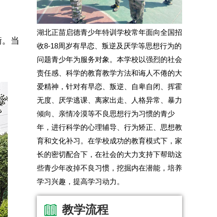
湖北正苗启德青少年特训学校常年面向全国招
衡。当
收8-18周岁有早恋、叛逆及厌学等思想行为的
问题青少年为服务对象。本学校以强烈的社会
责任感、科学的教育教学方法和诲人不倦的大
爱精神，针对有早恋、叛逆、自卑自闭、挥霍
无度、厌学逃课、离家出走、人格异常、暴力
倾向、亲情冷漠等不良思想行为习惯的青少
年，进行科学的心理辅导、行为矫正、思想教
育和文化补习。在学校成功的教育模式下，家
长的密切配合下，在社会的大力支持下帮助这
些青少年改掉不良习惯，挖掘内在潜能，培养
学习兴趣，提高学习动力。
教学流程