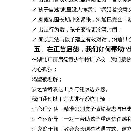
📌 孩子自述“家里没人懂我”、“我活着没意
📌 家庭氛围长期冲突紧张，沟通已完全中
📌 出走行为后，孩子变得更冷漠封闭；
📌 家长无法与孩子建立有效对话，沟通只
五、在正苗启德，我们如何帮助“
在湖北正苗启德青少年特训学校，我们接收
内心孤独；
渴望被理解；
缺乏情绪表达工具与健康边界感。
我们通过以下方式进行系统干预：
✅ 心理评估：精准识别孩子情绪状态与出
✅ 个体疏导：一对一帮助孩子重建信任感
✅ 家庭干预：教会家长调整沟通方式、建