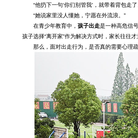
“他扔下一句‘你们别管我’，就带着背包走了
“她说家里没人懂她，宁愿在外流浪。”
在青少年教育中，
孩子出走
是一种高危信
孩子选择“离开家”作为解决方式时，家长往往才
那么，面对出走行为，是否真的需要心理