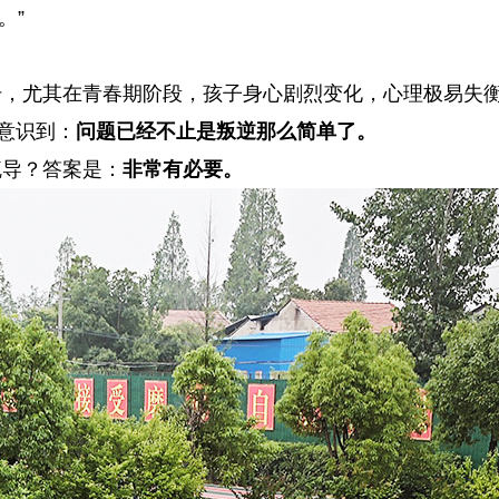
。”
号，尤其在青春期阶段，孩子身心剧烈变化，心理极易失
意识到：
问题已经不止是叛逆那么简单了。
疏导？答案是：
非常有必要。