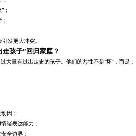
义”；
断；
会引发更大冲突。
出走孩子”回归家庭？
过大量有过出走史的孩子。他们的共性不是“坏”，而是：
走动因；
和情绪表达能力；
立安全边界；