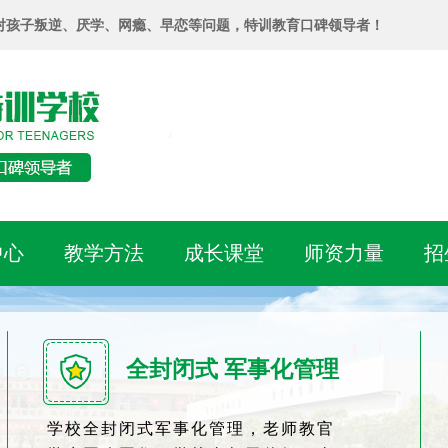
对孩子叛逆、厌学、网瘾、早恋等问题，特训教育口碑领导者！
中心
教学方法
成长课堂
师资力量
招
全封闭式 军事化管理
学校全封闭式军事化管理，老师教官