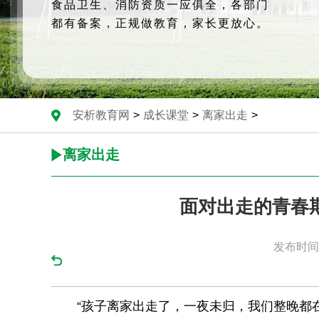
食品卫生、消防资质一应俱全，各部门
都有备案，正规做教育，家长更放心。
安析教育网
>
成长课堂
>
离家出走
>
离家出走
面对出走的青春
发布时间：
“孩子离家出走了，一夜未归，我们整晚都在