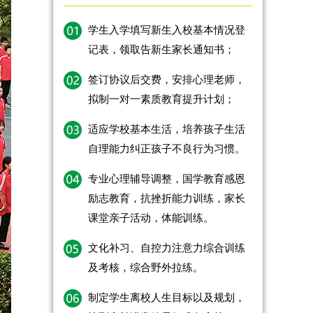
学生入学填写新生入校基本情况登
记表，领取告新生家长通知书；
签订协议后交费，安排心理老师，
拟制一对一素质教育提升计划；
适应学校基本生活，培养孩子生活
自理能力纠正孩子不良行为习惯。
专业心理辅导调整，国学教育感恩
励志教育，抗挫折能力训练，家长
课堂亲子活动，体能训练。
文化补习、自控力注意力综合训练
及考核，综合野外拉练。
制定学生离校人生目标以及规划，