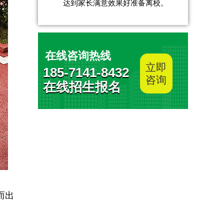
达到家长满意效果好准备离校。
在线咨询热线
立即
185-7141-8432
咨询
在线招生报名
而出