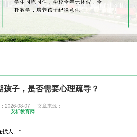
学生同吃同住，学校全年无休假，全
托教学，培养孩子纪律意识。
期孩子，是否需要心理疏导？
2026-08-07
文章来源：
安析教育网
找人。”