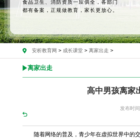
食品卫生、消防资质一应俱全，各部门
都有备案，正规做教育，家长更放心。
安析教育网
>
成长课堂
>
离家出走
>
离家出走
高中男孩离家
发布时间：
随着网络的普及，青少年在虚拟世界中的