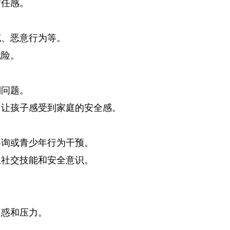
信任感。
充、恶意行为等。
危险。
制问题。
，让孩子感受到家庭的安全感。
咨询或青少年行为干预。
立社交技能和安全意识。
困惑和压力。