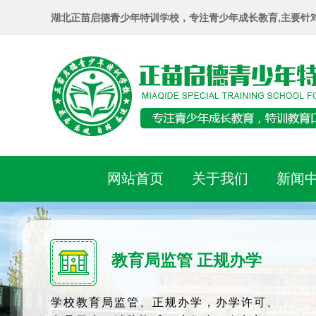
湖北正苗启德青少年特训学校，专注青少年成长教育,主要针
网站首页
关于我们
新闻
教育局监管 正规办学
学校教育局监管、正规办学，办学许可、