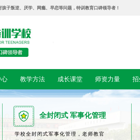
对孩子叛逆、厌学、网瘾、早恋等问题，特训教育口碑领导者！
中心
教学方法
成长课堂
师资力量
招
全封闭式 军事化管理
学校全封闭式军事化管理，老师教官