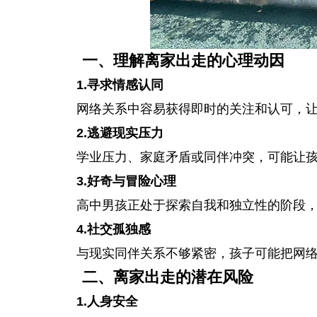
一、理解离家出走的心理动因
1.寻求情感认同
网络关系中容易获得即时的关注和认可，
2.逃避现实压力
学业压力、家庭矛盾或同伴冲突，可能让
3.好奇与冒险心理
高中男孩正处于探索自我和独立性的阶段
4.社交孤独感
与现实同伴关系不够紧密，孩子可能把网
二、离家出走的潜在风险
1.人身安全