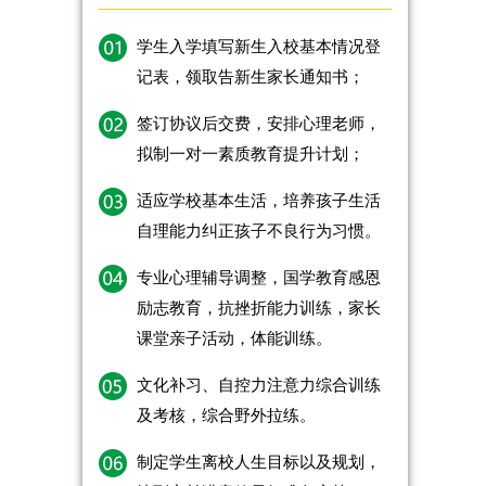
学生入学填写新生入校基本情况登
记表，领取告新生家长通知书；
签订协议后交费，安排心理老师，
拟制一对一素质教育提升计划；
适应学校基本生活，培养孩子生活
自理能力纠正孩子不良行为习惯。
专业心理辅导调整，国学教育感恩
励志教育，抗挫折能力训练，家长
课堂亲子活动，体能训练。
文化补习、自控力注意力综合训练
及考核，综合野外拉练。
制定学生离校人生目标以及规划，