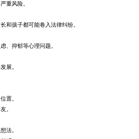
等严重风险。
家长和孩子都可能卷入法律纠纷。
焦虑、抑郁等心理问题。
来发展。
子位置。
网友。
实想法。