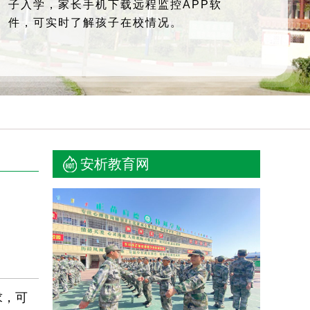
子入学，家长手机下载远程监控APP软
件，可实时了解孩子在校情况。
安析教育网
求，可