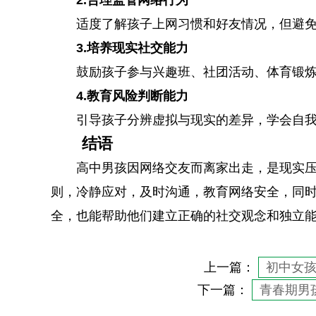
2.合理监管网络行为
适度了解孩子上网习惯和好友情况，但避
3.培养现实社交能力
鼓励孩子参与兴趣班、社团活动、体育锻
4.教育风险判断能力
引导孩子分辨虚拟与现实的差异，学会自
结语
高中男孩因网络交友而离家出走，是现实
则，冷静应对，及时沟通，教育网络安全，同
全，也能帮助他们建立正确的社交观念和独立
上一篇：
初中女
下一篇：
青春期男