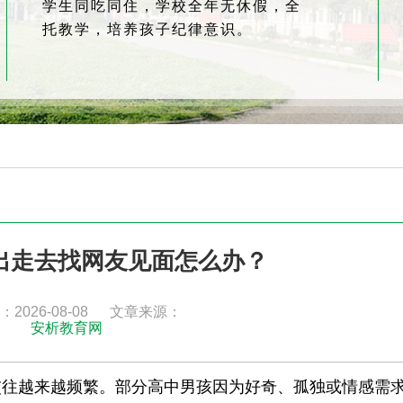
学生同吃同住，学校全年无休假，全
托教学，培养孩子纪律意识。
出走去找网友见面怎么办？
2026-08-08
文章来源：
安析教育网
交往越来越频繁。部分高中男孩因为好奇、孤独或情感需