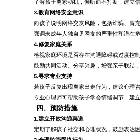
了解孩子离家动机，倾听而不打断，建立
3.教育网络安全意识
向孩子说明网络交友风险，包括诈骗、冒
强调未成年人独自见网友的严重性和潜在
4.修复家庭关系
检视家庭环境是否存在沟通障碍或过度控
鼓励共同活动、分享兴趣，增强亲子联结
5.寻求专业支持
若孩子反复出现离家出走行为，建议心理
专业心理师可帮助孩子学会情绪调节、建
四、预防措施
1.建立开放沟通渠道
定期了解孩子社交和心理状况，鼓励表达