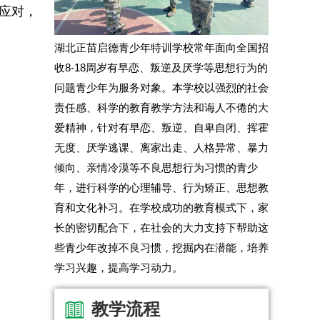
应对，
湖北正苗启德青少年特训学校常年面向全国招
收8-18周岁有早恋、叛逆及厌学等思想行为的
问题青少年为服务对象。本学校以强烈的社会
责任感、科学的教育教学方法和诲人不倦的大
爱精神，针对有早恋、叛逆、自卑自闭、挥霍
无度、厌学逃课、离家出走、人格异常、暴力
倾向、亲情冷漠等不良思想行为习惯的青少
年，进行科学的心理辅导、行为矫正、思想教
育和文化补习。在学校成功的教育模式下，家
长的密切配合下，在社会的大力支持下帮助这
些青少年改掉不良习惯，挖掘内在潜能，培养
学习兴趣，提高学习动力。
教学流程