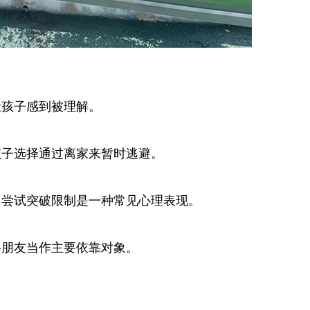
让孩子感到被理解。
孩子选择通过离家来暂时逃避。
，尝试突破限制是一种常见心理表现。
络朋友当作主要依靠对象。