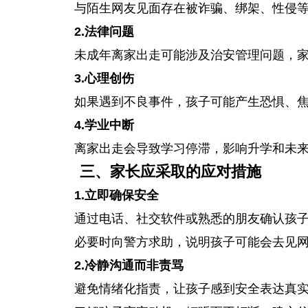
与陌生网友见面存在被诈骗、绑架、性侵
2.法律问题
未成年离家出走可能涉及治安管理问题，
3.心理创伤
如果遇到不良事件，孩子可能产生恐惧、
4.学业中断
离家出走会导致学习停滞，影响升学和未
三、家长应采取的应对措施
1.立即确保安全
通过电话、社交软件或熟悉的朋友确认孩
必要时向警方求助，说明孩子可能会去见
2.冷静沟通而非责骂
避免情绪化指责，让孩子感到安全表达真