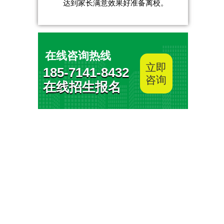
达到家长满意效果好准备离校。
在线咨询热线
立即
185-7141-8432
咨询
在线招生报名