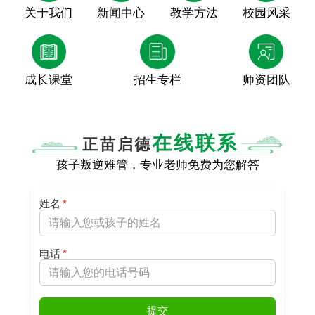
关于我们
新闻中心
教学方法
校园风采
成长课堂
招生专栏
师资团队
在线联系
正苗启德
孩子叛逆难管，专业老师免费为您解答
姓名
*
电话
*
提交