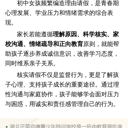
初中女孩频繁编造理由请假，是青春期
心理发展、学业压力和情绪需求的综合表
现。
家长若能遵循
理解原因、科学核实、家
校沟通、情绪疏导和正向教育
原则，就能帮
助孩子逐步养成诚信意识，改善学习态度，
同时维系亲子关系。
核实请假不仅是监督行为，更是了解孩
子心理、支持孩子成长的重要途径。通过理
性沟通与家庭协作，孩子能够学会面对压力
与困惑，用诚实和责任感管理自己的行为。