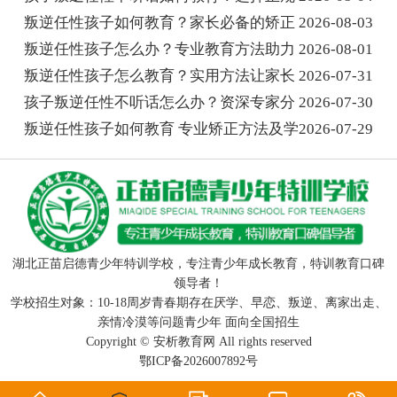
叛逆任性孩子如何教育？家长必备的矫正
2026-08-03
叛逆任性孩子怎么办？专业教育方法助力
2026-08-01
叛逆任性孩子怎么教育？实用方法让家长
2026-07-31
孩子叛逆任性不听话怎么办？资深专家分
2026-07-30
叛逆任性孩子如何教育 专业矫正方法及学
2026-07-29
湖北正苗启德青少年特训学校，专注青少年成长教育，特训教育口碑
领导者！
学校招生对象：10-18周岁青春期存在厌学、早恋、叛逆、离家出走、
亲情冷漠等问题青少年 面向全国招生
Copyright ©
安析教育网
All rights reserved
鄂ICP备2026007892号