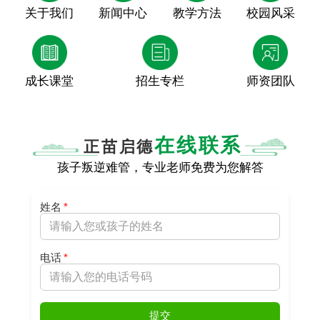
关于我们
新闻中心
教学方法
校园风采
成长课堂
招生专栏
师资团队
在线联系
正苗启德
孩子叛逆难管，专业老师免费为您解答
姓名
*
电话
*
提交