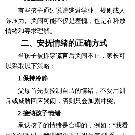
有些孩子通过说谎逃避学业、规则或人
际压力。哭闹可能不仅是羞愧，也是在释放
情绪和寻求理解。
二、安抚情绪的正确方式
当孩子被拆穿谎言后哭闹不止，家长可
以采取以下策略：
1.保持冷静
父母首先要控制自己的情绪，不要用训
斥或威胁回应哭闹，否则只会加剧冲突。
2.接纳孩子情绪
承认孩子的情绪是合理的，例如：“我看