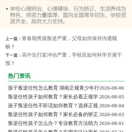
青春期男孩叛逆严重，父母如何保持沟通顺
上一篇：
畅？
高中生打架冲动严重，学校应如何科学开展干
下一篇：
预？
热门资讯
孩子叛逆任性怎么教育 湖南正规青少年行
2026-08-06
叛逆任性孩子如何教育？家长必看正规学
2026-08-05
孩子叛逆任性不听话如何教育？选择正规
2026-08-04
叛逆任性孩子如何教育？家长必备的矫正
2026-08-03
叛逆任性孩子怎么办？专业教育方法助力
2026-08-01