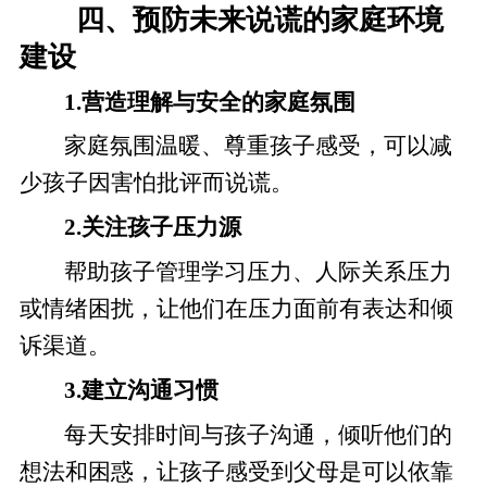
四、预防未来说谎的家庭环境
建设
1.营造理解与安全的家庭氛围
家庭氛围温暖、尊重孩子感受，可以减
少孩子因害怕批评而说谎。
2.关注孩子压力源
帮助孩子管理学习压力、人际关系压力
或情绪困扰，让他们在压力面前有表达和倾
诉渠道。
3.建立沟通习惯
每天安排时间与孩子沟通，倾听他们的
想法和困惑，让孩子感受到父母是可以依靠