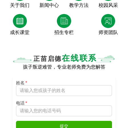
关于我们
新闻中心
教学方法
校园风采
成长课堂
招生专栏
师资团队
在线联系
正苗启德
孩子叛逆难管，专业老师免费为您解答
姓名
*
电话
*
提交