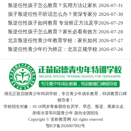
叛逆任性孩子怎么教育？实用方法让家长
2026-07-31
孩子叛逆任性不听话怎么办？资深专家分
2026-07-30
叛逆任性孩子如何教育 专业矫正方法及学
2026-07-29
叛逆任性孩子怎么教育？家长必看有效方
2026-07-28
北京叛逆任性青少年教育学校：家长如何
2026-07-27
叛逆任性青少年行为矫正：北京正规学校
2026-07-26
湖北正苗启德青少年特训学校，专注青少年成长教育，特训教育口碑
领导者！
学校招生对象：10-18周岁青春期存在厌学、早恋、叛逆、离家出走、
亲情冷漠等问题青少年 面向全国招生
Copyright ©
安析教育网
All rights reserved
鄂ICP备2026007892号