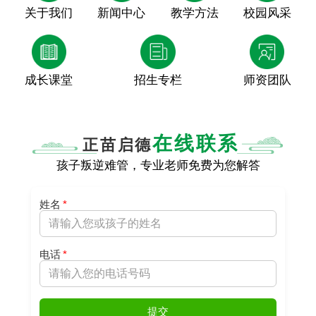
关于我们
新闻中心
教学方法
校园风采
成长课堂
招生专栏
师资团队
在线联系
正苗启德
孩子叛逆难管，专业老师免费为您解答
姓名
*
电话
*
提交