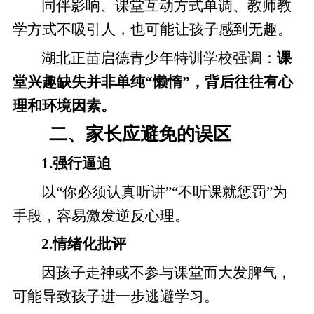
同伴影响、课堂互动方式单调、教师教
学方式不吸引人，也可能让孩子感到无趣。
湖北正苗启德青少年特训学校强调：
课
堂兴趣缺失并非单纯“懒惰”，背后往往有心
理和环境因素。
二、家长应避免的误区
1.强行逼迫
以“你必须认真听讲”“不听课就惩罚”为
手段，容易激发逆反心理。
2.情绪化批评
因孩子走神或不参与课堂而大发脾气，
可能导致孩子进一步逃避学习。