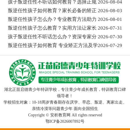
孩子叛逆任性不听话如何教育？选择正规
2026-08-04
叛逆任性孩子如何教育？家长必备的矫正
2026-08-03
叛逆任性孩子怎么办？专业教育方法助力
2026-08-01
叛逆任性孩子怎么教育？实用方法让家长
2026-07-31
孩子叛逆任性不听话怎么办？资深专家分
2026-07-30
叛逆任性孩子如何教育 专业矫正方法及学
2026-07-29
湖北正苗启德青少年特训学校，专注青少年成长教育，特训教育口碑
领导者！
学校招生对象：10-18周岁青春期存在厌学、早恋、叛逆、离家出走、
亲情冷漠等问题青少年 面向全国招生
Copyright ©
安析教育网
All rights reserved
鄂ICP备2026007892号