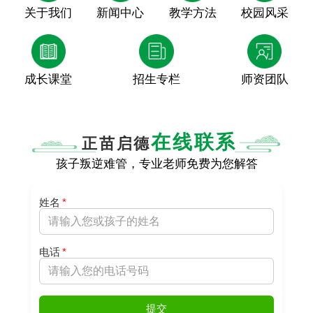
关于我们
新闻中心
教学方法
校园风采
成长课堂
招生专栏
师资团队
在线联系
正苗启德
孩子叛逆难管，专业老师免费为您解答
姓名
*
电话
*
提交