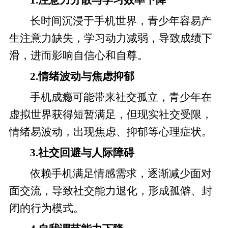
1.注意力分散与学习效率下降
长时间沉浸于手机世界，青少年容易产
生注意力缺失，学习动力减弱，导致成绩下
滑，进而影响自信心和自尊。
2.情绪波动与焦虑抑郁
手机成瘾可能带来社交孤立，青少年在
虚拟世界获得短暂满足，但现实社交受限，
情绪易波动，出现焦虑、抑郁等心理症状。
3.社交回避与人际障碍
依赖手机满足情感需求，逐渐减少面对
面交流，导致社交能力退化，形成孤僻、封
闭的行为模式。