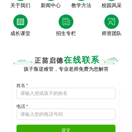
关于我们
新闻中心
教学方法
校园风采
成长课堂
招生专栏
师资团队
在线联系
正苗启德
孩子叛逆难管，专业老师免费为您解答
姓名
*
电话
*
提交