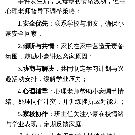
事件发生后，父母最初情绪激动，但在
心理老师指导下调整策略：
1.安全优先
：联系学校与朋友，确保小
豪安全回家；
2.倾听与共情
：家长在家中营造无责备
氛围，鼓励小豪讲述离家原因；
3.协商与解决
：共同制定学习计划与兴
趣活动安排，缓解学业压力；
4.心理辅导
：心理老师帮助小豪调节情
绪、处理同伴冲突，并训练挫折应对能力；
5.家校协作
：班主任关注小豪在校情绪
与学业表现，定期反馈家庭。