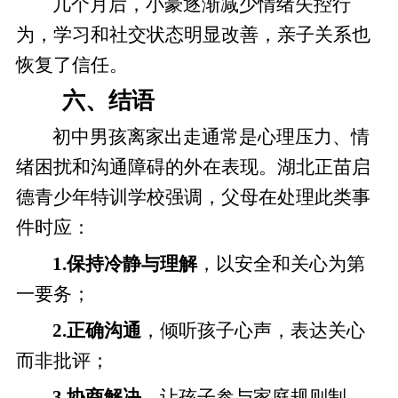
几个月后，小豪逐渐减少情绪失控行
为，学习和社交状态明显改善，亲子关系也
恢复了信任。
六、结语
初中男孩离家出走通常是心理压力、情
绪困扰和沟通障碍的外在表现。湖北正苗启
德青少年特训学校强调，父母在处理此类事
件时应：
1.保持冷静与理解
，以安全和关心为第
一要务；
2.正确沟通
，倾听孩子心声，表达关心
而非批评；
3.协商解决
，让孩子参与家庭规则制