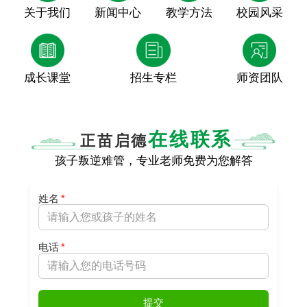
关于我们
新闻中心
教学方法
校园风采
成长课堂
招生专栏
师资团队
在线联系
正苗启德
孩子叛逆难管，专业老师免费为您解答
姓名
*
电话
*
提交