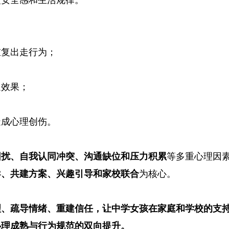
复安全感和生活规律。
重复出走行为；
通效果；
造成心理创伤。
困扰、自我认同冲突、沟通缺位和压力积累
等多重心理因
导、共建方案、兴趣引导和家校联合
为核心。
理、疏导情绪、重建信任，让中学女孩在家庭和学校的支
心理成熟与行为规范的双向提升。