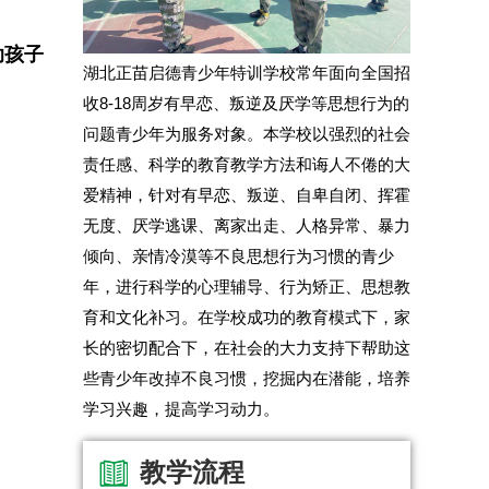
助孩子
湖北正苗启德青少年特训学校常年面向全国招
收8-18周岁有早恋、叛逆及厌学等思想行为的
问题青少年为服务对象。本学校以强烈的社会
责任感、科学的教育教学方法和诲人不倦的大
爱精神，针对有早恋、叛逆、自卑自闭、挥霍
无度、厌学逃课、离家出走、人格异常、暴力
倾向、亲情冷漠等不良思想行为习惯的青少
年，进行科学的心理辅导、行为矫正、思想教
育和文化补习。在学校成功的教育模式下，家
长的密切配合下，在社会的大力支持下帮助这
些青少年改掉不良习惯，挖掘内在潜能，培养
学习兴趣，提高学习动力。
教学流程