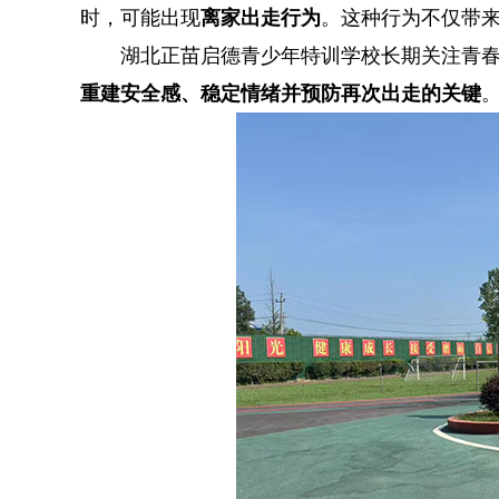
时，可能出现
离家出走行为
。这种行为不仅带
湖北正苗启德青少年特训学校长期关注青
重建安全感、稳定情绪并预防再次出走的关键