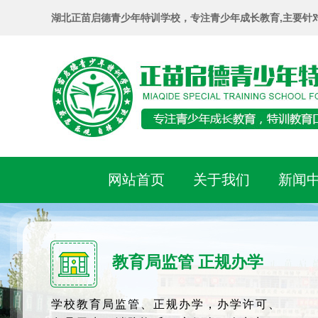
湖北正苗启德青少年特训学校，专注青少年成长教育,主要针
网站首页
关于我们
新闻
教育局监管 正规办学
学校教育局监管、正规办学，办学许可、