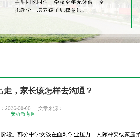
学生同吃同住，学校全年无休假，全
托教学，培养孩子纪律意识。
出走，家长该怎样去沟通？
2026-08-08
文章来源：
安析教育网
的阶段。部分中学女孩在面对学业压力、人际冲突或家庭