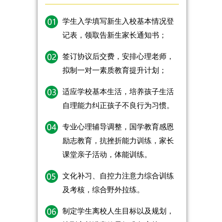
学生入学填写新生入校基本情况登
记表，领取告新生家长通知书；
签订协议后交费，安排心理老师，
拟制一对一素质教育提升计划；
适应学校基本生活，培养孩子生活
自理能力纠正孩子不良行为习惯。
专业心理辅导调整，国学教育感恩
励志教育，抗挫折能力训练，家长
课堂亲子活动，体能训练。
文化补习、自控力注意力综合训练
及考核，综合野外拉练。
制定学生离校人生目标以及规划，