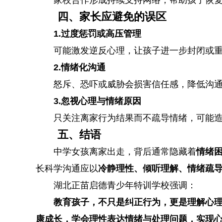
家校合作形成持续支持网络，帮助孩子恢
四、家长应避免的误区
1.过度惩罚或高压管理
可能激发逆反心理，让孩子进一步封闭或
2.情绪化沟通
怒斥、恐吓或威胁会损害信任感，降低沟
3.忽视心理与情绪原因
只关注离家行为结果而不疏导情绪，可能
五、结语
中学女孩离家出走，背后通常隐藏着
情绪
长科学沟通应以
冷静理性、倾听理解、情绪疏
湖北正苗启德青少年特训学校强调：
教育孩子，不只是纠正行为，更是理解心
康成长，学会理性表达情绪与处理问题，实现