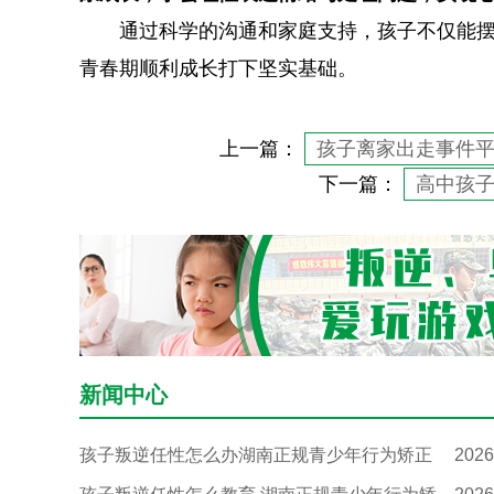
通过科学的沟通和家庭支持，孩子不仅能
青春期顺利成长打下坚实基础。
上一篇：
孩子离家出走事件
下一篇：
高中孩
新闻中心
孩子叛逆任性怎么办湖南正规青少年行为矫正
2026