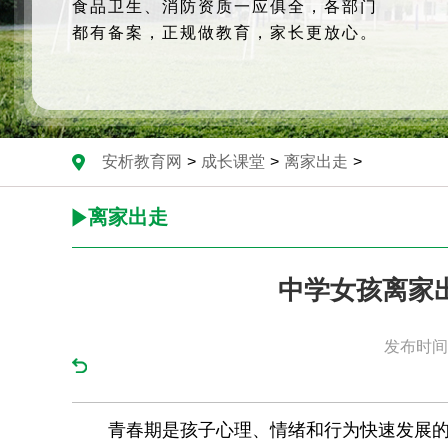
食品卫生、消防资质一应俱全，各部门
都有备案，正规做教育，家长更放心。
安析教育网
>
成长课堂
>
离家出走
>
离家出走
中学女孩离家
发布时间：
青春期是孩子心理、情绪和行为快速发展