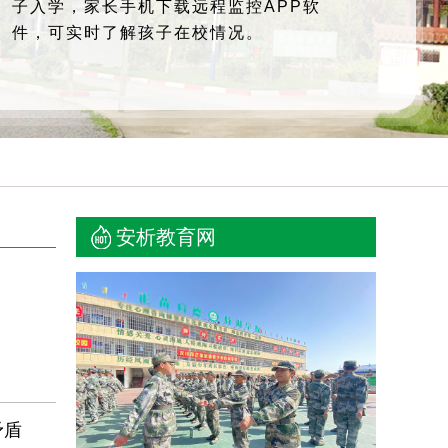
子入学，家长手机下载远程监控APP软
件，可实时了解孩子在校情况。
安析教育网
矛盾