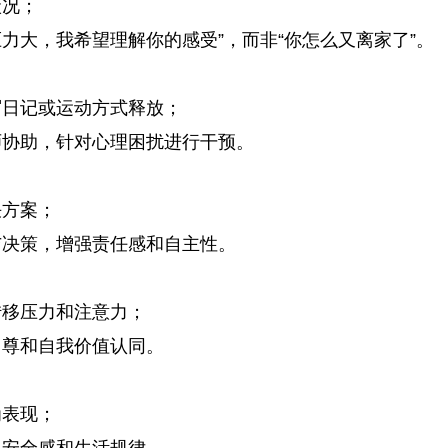
状况；
压力大，我希望理解你的感受”，而非“你怎么又离家了”。
写日记或运动方式释放；
师协助，针对心理困扰进行干预。
决方案；
与决策，增强责任感和自主性。
转移压力和注意力；
自尊和自我价值认同。
为表现；