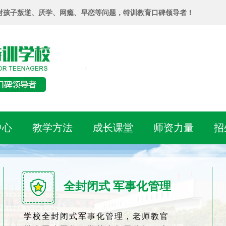
对孩子叛逆、厌学、网瘾、早恋等问题，特训教育口碑领导者！
中心
教学方法
成长课堂
师资力量
招
全封闭式 军事化管理
学校全封闭式军事化管理，老师教官