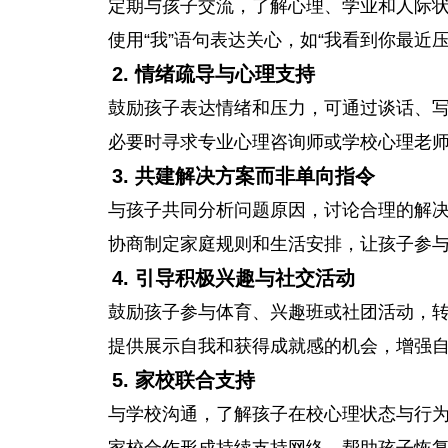
定期与孩子交流，了解心理、学业和人际
使用“我”语句表达关心，如“我看到你最近
2. 情绪疏导与心理支持
鼓励孩子表达情绪和压力，可通过谈话、
必要时寻求专业心理咨询师或学校心理老
3. 共建解决方案而非单向指令
与孩子共同分析问题原因，讨论合理的解
协商制定家庭规则和生活安排，让孩子参
4. 引导积极兴趣与社交活动
鼓励孩子参与体育、兴趣班或社团活动，
提供展示自我和获得成就感的机会，增强
5. 家校联合支持
与学校沟通，了解孩子在校心理状态与行