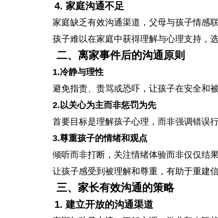
4. 家庭沟通不足
家庭缺乏有效沟通渠道，父母与孩子情感
孩子难以在家庭中获得理解与心理支持，
二、离家事件后的沟通原则
1.冷静与理性
避免指责、责骂或恐吓，让孩子在安全和
2.以关心为主而非惩罚为先
首要目标是理解孩子心理，而非强调错误
3.尊重孩子的情绪和观点
倾听而非打断，关注情绪体验而非仅仅结
让孩子感受到被理解和尊重，有助于重建
三、家长有效沟通的策略
1. 建立开放的沟通渠道