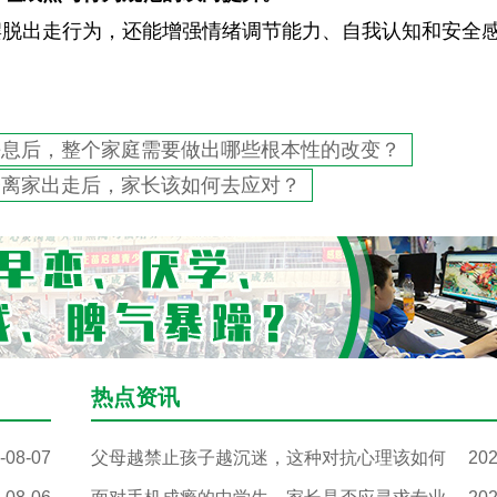
摆脱出走行为，还能增强情绪调节能力、自我认知和安全
平息后，整个家庭需要做出哪些根本性的改变？
子离家出走后，家长该如何去应对？
热点资讯
-08-07
父母越禁止孩子越沉迷，这种对抗心理该如何
202