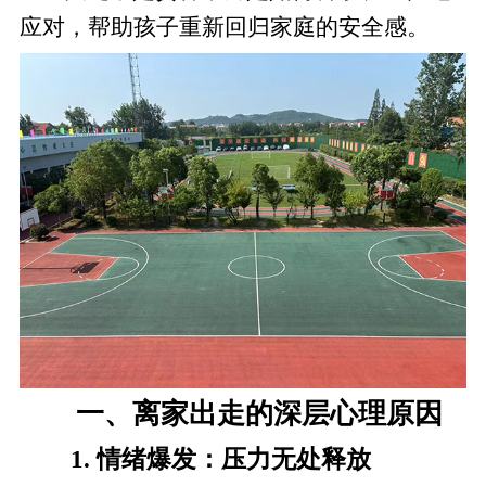
应对，帮助孩子重新回归家庭的安全感。
一、离家出走的深层心理原因
1. 情绪爆发：压力无处释放