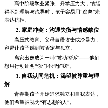
高中阶段学业紧张、升学压力大，情绪
得不到理解与疏导时，孩子容易用“逃离”来
表达抗拒。
2. 家庭冲突：沟通失衡与情感缺位
高压式教育、父母言语攻击或冷暴力，
容易让孩子感到被否定与孤立。
离家出走成为一种“被动控诉”——他们
想用行动证明“你们不理解我”。
3. 自我认同危机：渴望被尊重与理
解
青春期孩子开始追求独立和自我表达，
他们希望被视为“有思想的人”。