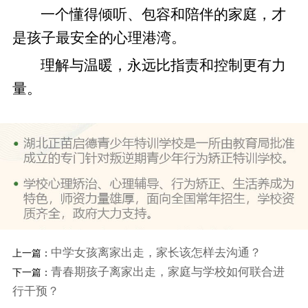
一个懂得倾听、包容和陪伴的家庭，才
是孩子最安全的心理港湾。
理解与温暖，永远比指责和控制更有力
量。
中学女孩离家出走，家长该怎样去沟通？
上一篇：
青春期孩子离家出走，家庭与学校如何联合进
下一篇：
行干预？