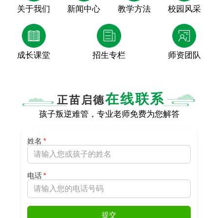
关于我们
新闻中心
教学方法
校园风采
成长课堂
招生专栏
师资团队
在线联系
正苗启德
孩子叛逆难管，专业老师免费为您解答
姓名
*
电话
*
提交