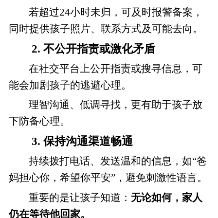
若超过24小时未归，可及时报警备案，
同时提供孩子照片、联系方式及可能去向。
2. 不公开指责或激化矛盾
在社交平台上公开指责或搜寻信息，可
能会加剧孩子的逃避心理。
理智沟通、低调寻找，更有助于孩子放
下防备心理。
3. 保持沟通渠道畅通
持续拨打电话、发送温和的信息，如“爸
妈担心你，希望你平安”，避免刺激性语言。
重要的是让孩子知道：
无论如何，家人
仍在等待他回家。