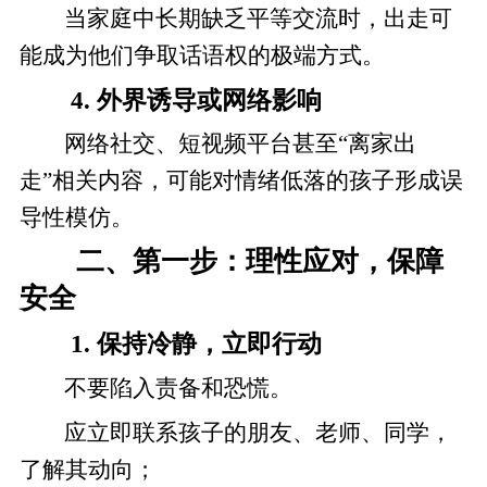
当家庭中长期缺乏平等交流时，出走可
能成为他们争取话语权的极端方式。
4. 外界诱导或网络影响
网络社交、短视频平台甚至“离家出
走”相关内容，可能对情绪低落的孩子形成误
导性模仿。
二、第一步：理性应对，保障
安全
1. 保持冷静，立即行动
不要陷入责备和恐慌。
应立即联系孩子的朋友、老师、同学，
了解其动向；