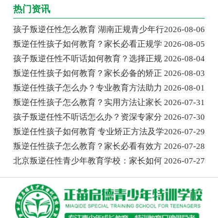
热门资讯
孩子叛逆任性怎么教育 湖南正规青少年行
2026-08-06
叛逆任性孩子如何教育？家长必看正规学
2026-08-05
孩子叛逆任性不听话如何教育？选择正规
2026-08-04
叛逆任性孩子如何教育？家长必备的矫正
2026-08-03
叛逆任性孩子怎么办？专业教育方法助力
2026-08-01
叛逆任性孩子怎么教育？实用方法让家长
2026-07-31
孩子叛逆任性不听话怎么办？资深专家分
2026-07-30
叛逆任性孩子如何教育 专业矫正方法及学
2026-07-29
叛逆任性孩子怎么教育？家长必看有效方
2026-07-28
北京叛逆任性青少年教育学校：家长如何
2026-07-27