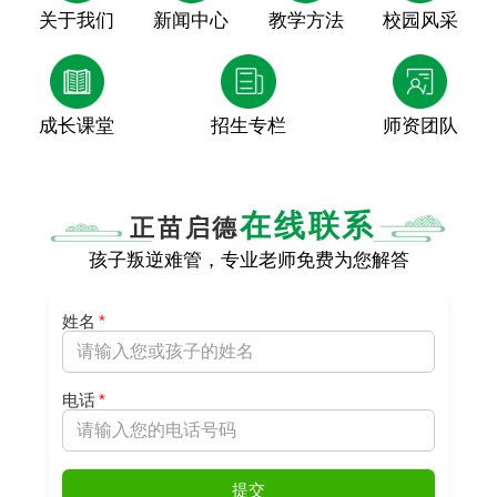
关于我们
新闻中心
教学方法
校园风采
成长课堂
招生专栏
师资团队
在线联系
正苗启德
孩子叛逆难管，专业老师免费为您解答
姓名
*
电话
*
提交