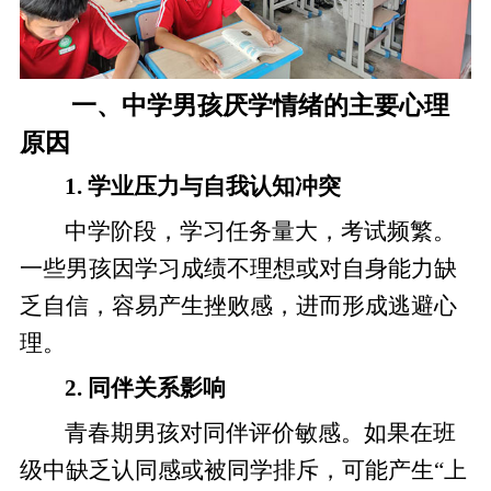
一、中学男孩厌学情绪的主要心理
原因
1. 学业压力与自我认知冲突
中学阶段，学习任务量大，考试频繁。
一些男孩因学习成绩不理想或对自身能力缺
乏自信，容易产生挫败感，进而形成逃避心
理。
2. 同伴关系影响
青春期男孩对同伴评价敏感。如果在班
级中缺乏认同感或被同学排斥，可能产生“上