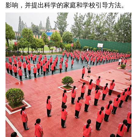
影响，并提出科学的家庭和学校引导方法。