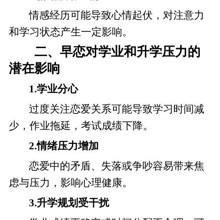
情感经历可能导致心情起伏，对注意力
和学习状态产生一定影响。
二、早恋对学业和升学压力的
潜在影响
1.学业分心
过度关注恋爱关系可能导致学习时间减
少，作业拖延，考试成绩下降。
2.情绪压力增加
恋爱中的矛盾、失落或争吵容易带来焦
虑与压力，影响心理健康。
3.升学规划受干扰