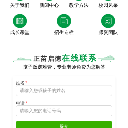
关于我们
新闻中心
教学方法
校园风采
成长课堂
招生专栏
师资团队
在线联系
正苗启德
孩子叛逆难管，专业老师免费为您解答
姓名
*
电话
*
提交