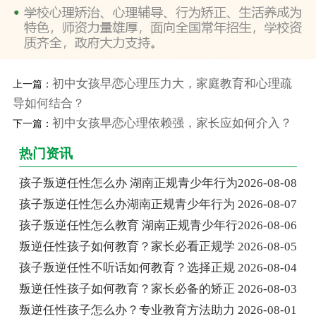
初中女孩早恋心理压力大，家庭教育和心理疏
上一篇：
导如何结合？
初中女孩早恋心理依赖强，家长应如何介入？
下一篇：
热门资讯
孩子叛逆任性怎么办 湖南正规青少年行为
2026-08-08
孩子叛逆任性怎么办湖南正规青少年行为
2026-08-07
孩子叛逆任性怎么教育 湖南正规青少年行
2026-08-06
叛逆任性孩子如何教育？家长必看正规学
2026-08-05
孩子叛逆任性不听话如何教育？选择正规
2026-08-04
叛逆任性孩子如何教育？家长必备的矫正
2026-08-03
叛逆任性孩子怎么办？专业教育方法助力
2026-08-01